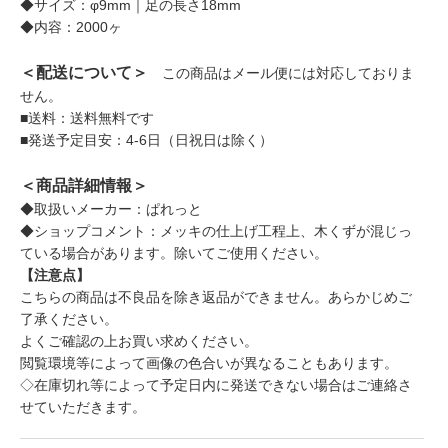
◆サイズ：φ9mm｜足の長さ18mm
◆内容：2000ヶ
＜配送について＞
この商品はメール便には対応しておりま
せん。
■送料：送料無料です
■発送予定目安：4-6日（日祝日は除く）
＜商品詳細情報＞
◆取扱いメーカー：ぱれっと
◆ショップコメント：メッキの仕上げ工程上、木くずが混じっ
ている場合があります。除いてご使用ください。
【注意点】
こちらの商品は不良品を除き返品ができません。あらかじめご
了承ください。
よくご確認の上お買い求めください。
閲覧環境等によって画像の色合いが異なることもあります。
◇在庫切れ等によって予定日内に発送できない場合はご連絡さ
せていただきます。