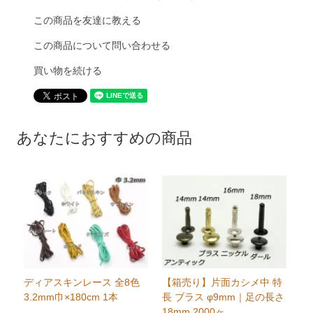
この商品を友達に教える
この商品について問い合わせる
買い物を続ける
あなたにおすすめの商品
ディアスキンレース 全8色
【箱売り】片面カシメ中 特
3.2mm巾×180cm 1本
長 ブラス φ9mm｜足の長さ
18mm 2000ヶ