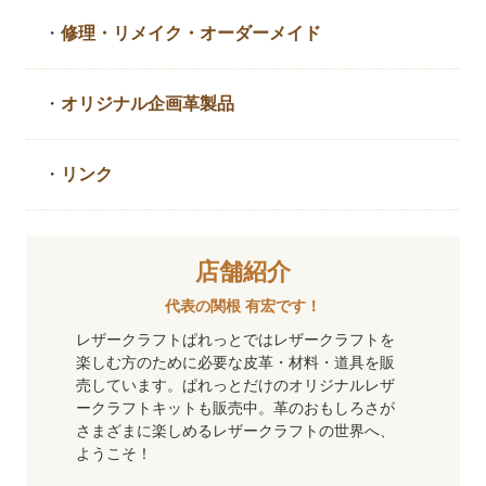
・
修理・リメイク・
オーダーメイド
・
オリジナル企画革製品
・
リンク
店舗紹介
代表の関根 有宏です！
レザークラフトぱれっとではレザークラフトを
楽しむ方のために必要な皮革・材料・道具を販
売しています。ぱれっとだけのオリジナルレザ
ークラフトキットも販売中。革のおもしろさが
さまざまに楽しめるレザークラフトの世界へ、
ようこそ！