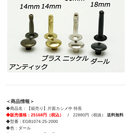
＜商品情報＞
◆商品名：【箱売り】片面カシメ中 特長
◆販売価格：25168円（税込）
/ 22880円（税抜）
送料無料
◆型番：EGB1074-25-2000
◆色：ダール