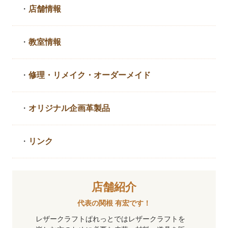
・
店舗情報
・
教室情報
・
修理・リメイク・
オーダーメイド
・
オリジナル企画革製品
・
リンク
店舗紹介
代表の関根 有宏です！
レザークラフトぱれっとではレザークラフトを