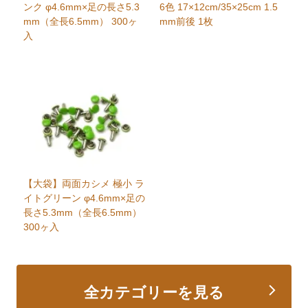
ンク φ4.6mm×足の長さ5.3
6色 17×12cm/35×25cm 1.5
mm（全長6.5mm） 300ヶ
mm前後 1枚
入
【大袋】両面カシメ 極小 ラ
イトグリーン φ4.6mm×足の
長さ5.3mm（全長6.5mm）
300ヶ入
全カテゴリーを見る