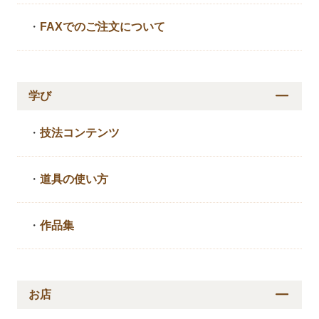
・
FAXでのご注文について
学び
・
技法コンテンツ
・
道具の使い方
・
作品集
お店