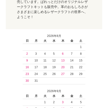
売しています。ぱれっとだけのオリジナルレザ
ークラフトキットも販売中。革のおもしろさが
さまざまに楽しめるレザークラフトの世界へ、
ようこそ！
2026年8月
日
月
火
水
木
金
土
1
2
3
4
5
6
7
8
9
10
11
12
13
14
15
16
17
18
19
20
21
22
23
24
25
26
27
28
29
30
31
2026年9月
日
月
火
水
木
金
土
1
2
3
4
5