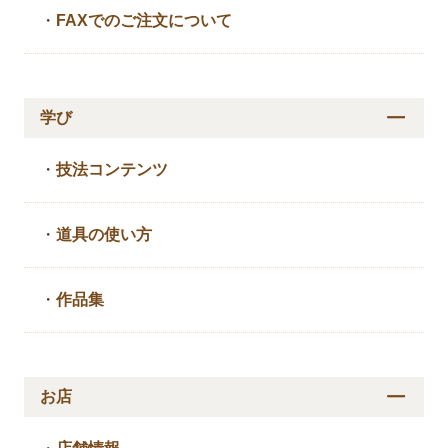
・
FAXでのご注文について
学び
・
技法コンテンツ
・
道具の使い方
・
作品集
お店