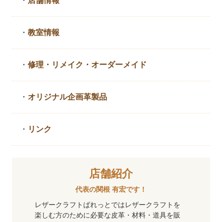
・
店舗情報
・
教室情報
・
修理・リメイク・
オーダーメイド
・
オリジナル企画革製品
・
リンク
店舗紹介
代表の関根 有宏です！
レザークラフトぱれっとではレザークラフトを
楽しむ方のために必要な皮革・材料・道具を販