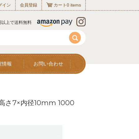
グイン
会員登録
カート
0
items
0円以上で送料無料
室情報
お問い合わせ
高さ7×内径10mm 1000