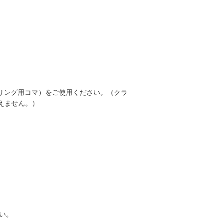
メリング用コマ）をご使用ください。（クラ
使えません。）
い。