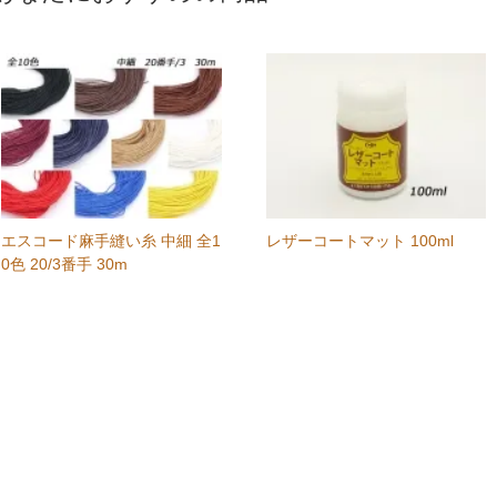
エスコード麻手縫い糸 中細 全1
レザーコートマット 100ml
0色 20/3番手 30m