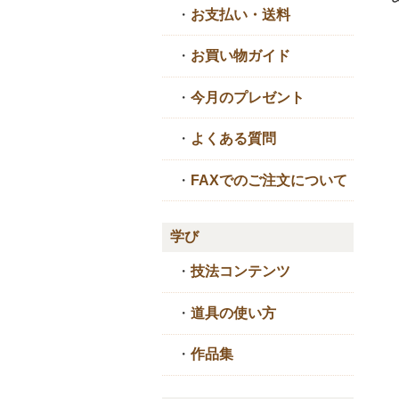
・
お支払い・送料
・
お買い物ガイド
・
今月のプレゼント
・
よくある質問
・
FAXでのご注文について
学び
・
技法コンテンツ
・
道具の使い方
・
作品集