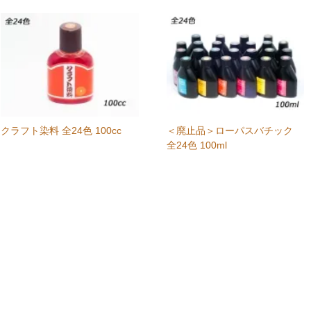
クラフト染料 全24色 100cc
＜廃止品＞ローパスバチック
全24色 100ml