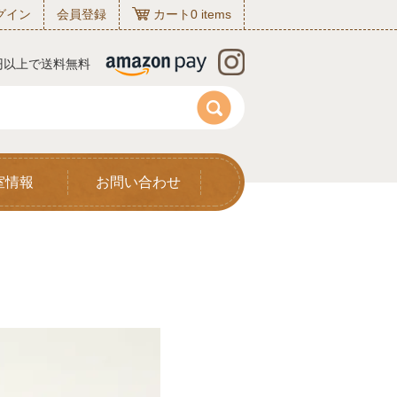
グイン
会員登録
カート
0
items
0円以上で送料無料
室情報
お問い合わせ