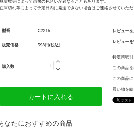
覧環境等によって画像の色合いが異なることもあります。
在庫切れ等によって予定日内に発送できない場合はご連絡させていただ
型番
C2215
レビューを見
レビューを
販売価格
598円(税込)
特定商取引
購入数
この商品を
この商品に
買い物を続
あなたにおすすめの商品