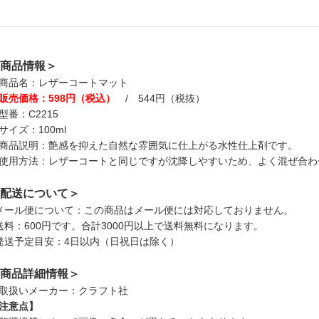
商品情報＞
商品名：レザーコートマット
販売価格：598円（税込）
/ 544円（税抜）
型番：C2215
サイズ：100ml
商品説明：艶感を抑えた自然な雰囲気に仕上がる水性仕上剤です。
使用方法：レザーコートと同じですが沈降しやすいため、よく混ぜ合わ
配送について＞
メール便について：この商品はメール便には対応しておりません。
送料：600円です。合計3000円以上で送料無料になります。
発送予定目安：4日以内（日祝日は除く）
商品詳細情報＞
取扱いメーカー：クラフト社
注意点】