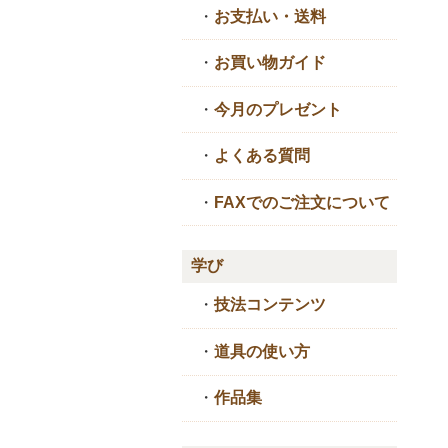
・
お支払い・送料
・
お買い物ガイド
・
今月のプレゼント
・
よくある質問
・
FAXでのご注文について
学び
・
技法コンテンツ
・
道具の使い方
・
作品集