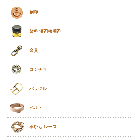
刻印
染料 溶剤
接着剤
金具
コンチョ
バックル
ベルト
革ひも
レース