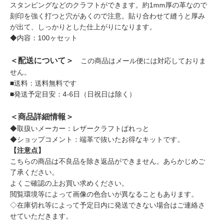
スタンピングなどのクラフトができます。約1mm厚の革なので
刻印を強く打つと穴があくので注意。貼り合わせて縫うと厚み
が出て、しっかりとした仕上がりになります。
◆内容：100ヶセット
＜配送について＞
この商品はメール便には対応しておりま
せん。
■送料：送料無料です
■発送予定目安：4-6日（日祝日は除く）
＜商品詳細情報＞
◆取扱いメーカー：レザークラフトぱれっと
◆ショップコメント：端革で抜いたお得なキットです。
【注意点】
こちらの商品は不良品を除き返品ができません。あらかじめご
了承ください。
よくご確認の上お買い求めください。
閲覧環境等によって画像の色合いが異なることもあります。
◇在庫切れ等によって予定日内に発送できない場合はご連絡さ
せていただきます。