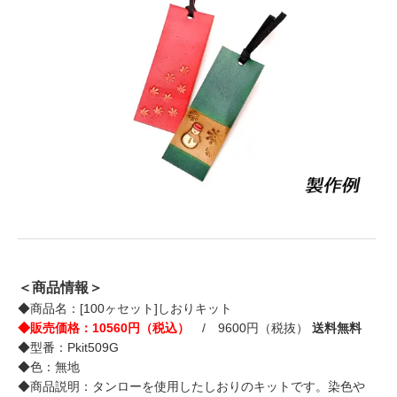
＜商品情報＞
◆商品名：[100ヶセット]しおりキット
◆販売価格：10560円（税込）
/ 9600円（税抜）
送料無料
◆型番：Pkit509G
◆色：無地
◆商品説明：タンローを使用したしおりのキットです。染色や