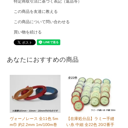
特定商取引法に基づく表記（返品等）
この商品を友達に教える
この商品について問い合わせる
買い物を続ける
あなたにおすすめの商品
ヴォーノレース 全11色 5m
【在庫処分品】ラミー手縫
m巾 約2.2mm 1m/100m巻
い糸 中細 全22色 20/2番手