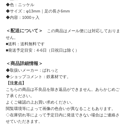
◆色：ニッケル
◆サイズ：φ13mm｜足の長さ6mm
◆内容：1000ヶ入
＜配送について＞
この商品はメール便には対応しておりま
せん。
■送料：送料無料です
■発送予定目安：4-6日（日祝日は除く）
＜商品詳細情報＞
◆取扱いメーカー：ぱれっと
◆ショップコメント：鉄素材です。
【注意点】
こちらの商品は不良品を除き返品ができません。あらかじめご
了承ください。
よくご確認の上お買い求めください。
閲覧環境等によって画像の色合いが異なることもあります。
◇在庫切れ等によって予定日内に発送できない場合はご連絡さ
せていただきます。