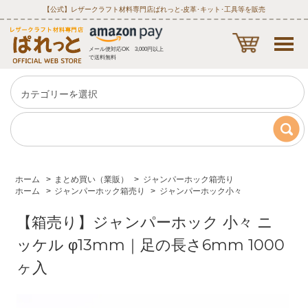
【公式】レザークラフト材料専門店ぱれっと‐皮革･キット･工具等を販売
メール便対応OK 3,000円以上
で送料無料
ホーム
>
まとめ買い（業販）
>
ジャンパーホック箱売り
ホーム
>
ジャンパーホック箱売り
>
ジャンパーホック小々
【箱売り】ジャンパーホック 小々 ニ
ッケル φ13mm｜足の長さ6mm 1000
ヶ入