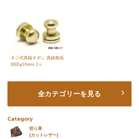
ネジ式真鍮ギボシ 真鍮無垢
頭径φ10mm 2ヶ
全カテゴリーを見る
Category
切り革
(カットレザー)