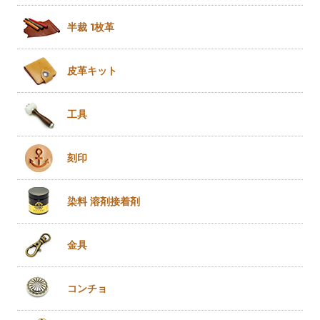
半裁 1枚革
皮革キット
工具
刻印
染料 溶剤
接着剤
金具
コンチョ