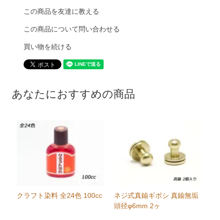
この商品を友達に教える
この商品について問い合わせる
買い物を続ける
あなたにおすすめの商品
クラフト染料 全24色 100cc
ネジ式真鍮ギボシ 真鍮無垢
頭径φ6mm 2ヶ