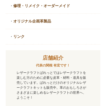
・
修理・リメイク・
オーダーメイド
・
オリジナル企画革製品
・
リンク
店舗紹介
代表の関根 有宏です！
レザークラフトぱれっとではレザークラフトを
楽しむ方のために必要な皮革・材料・道具を販
売しています。ぱれっとだけのオリジナルレザ
ークラフトキットも販売中。革のおもしろさが
さまざまに楽しめるレザークラフトの世界へ、
ようこそ！