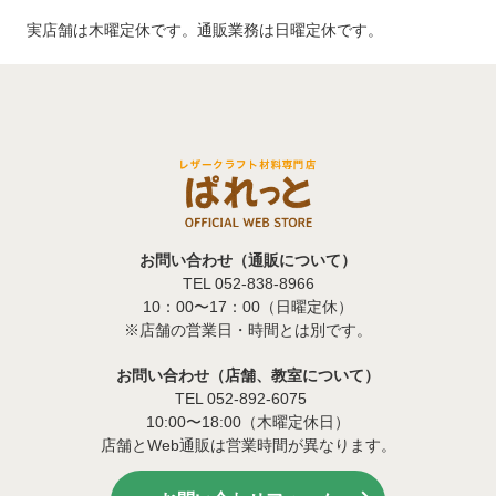
実店舗は木曜定休です。通販業務は日曜定休です。
お問い合わせ（通販について）
TEL 052-838-8966
10：00〜17：00（日曜定休）
※店舗の営業日・時間とは別です。
お問い合わせ（店舗、教室について）
TEL 052-892-6075
10:00〜18:00（木曜定休日）
店舗とWeb通販は営業時間が異なります。