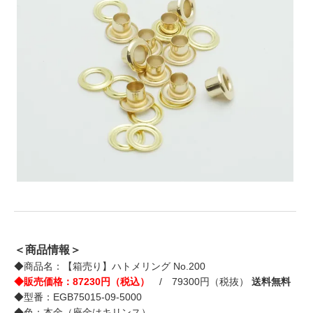
＜商品情報＞
◆商品名：【箱売り】ハトメリング No.200
◆販売価格：87230円（税込）
/ 79300円（税抜）
送料無料
◆型番：EGB75015-09-5000
◆色：本金（座金はキリンス）