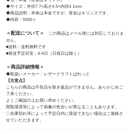
◆サイズ：外径7.7×高さ4.5×内径4.1mm
◆商品説明：本体は本金ですが、座金はキリンスです。
◆内容：5000ヶ
＜配送について＞
この商品はメール便には対応しておりま
せん。
■送料：送料無料です
■発送予定目安：4-6日（日祝日は除く）
＜商品詳細情報＞
◆取扱いメーカー：レザークラフトぱれっと
【注意点】
こちらの商品は不良品を除き返品ができません。あらかじめご
了承ください。
よくご確認の上お買い求めください。
閲覧環境等によって画像の色合いが異なることもあります。
◇在庫切れ等によって予定日内に発送できない場合はご連絡さ
せていただきます。