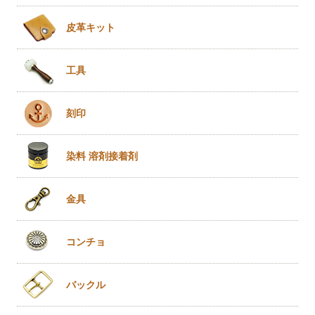
皮革キット
工具
刻印
染料 溶剤
接着剤
金具
コンチョ
バックル