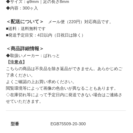
◆サイズ：φ9mm｜足の長さ8mm
◆内容：300ヶ入
＜配送について＞
メール便（220円）対応商品です。
■送料：送料無料です
■発送予定目安：4日以内（日祝日は除く）
＜商品詳細情報＞
◆取扱いメーカー：ぱれっと
【注意点】
こちらの商品は不良品を除き返品ができません。あらかじめご
了承ください。
よくご確認の上お買い求めください。
閲覧環境等によって画像の色合いが異なることもあります。
◇在庫切れ等によって予定日内に発送できない場合はご連絡さ
せていただきます。
型番
EGB75509-20-300