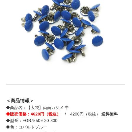
＜商品情報＞
◆商品名：【大袋】両面カシメ 中
◆販売価格：4620円（税込）
/ 4200円（税抜）
送料無料
◆型番：EGB75509-20-300
◆色：コバルトブルー