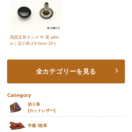
両面足長カシメ 中 黒 φ9m
m｜足の長さ9.5mm 20ヶ
全カテゴリーを見る
Category
切り革
(カットレザー)
半裁 1枚革