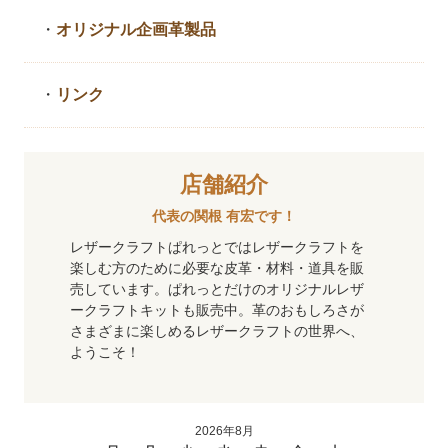
・
オリジナル企画革製品
・
リンク
店舗紹介
代表の関根 有宏です！
レザークラフトぱれっとではレザークラフトを
楽しむ方のために必要な皮革・材料・道具を販
売しています。ぱれっとだけのオリジナルレザ
ークラフトキットも販売中。革のおもしろさが
さまざまに楽しめるレザークラフトの世界へ、
ようこそ！
2026年8月