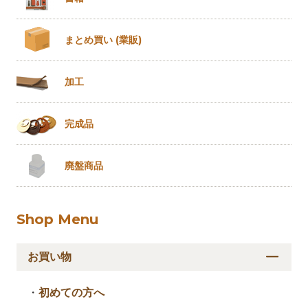
まとめ買い
(業販)
加工
完成品
廃盤商品
Shop Menu
お買い物
・
初めての方へ