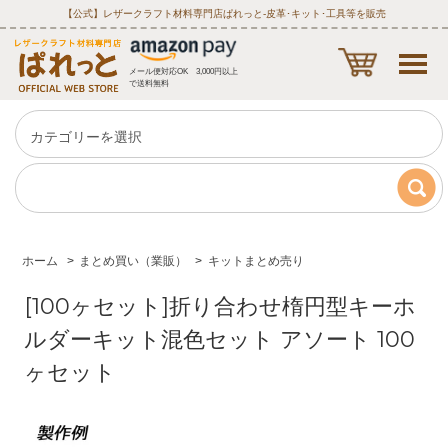
【公式】レザークラフト材料専門店ぱれっと‐皮革･キット･工具等を販売
メール便対応OK 3,000円以上
で送料無料
ホーム
>
まとめ買い（業販）
>
キットまとめ売り
[100ヶセット]折り合わせ楕円型キーホ
ルダーキット混色セット アソート 100
ヶセット