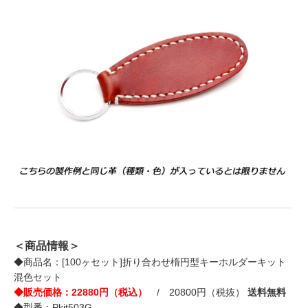
＜商品情報＞
◆商品名：[100ヶセット]折り合わせ楕円型キーホルダーキット
混色セット
◆販売価格：22880円（税込）
/ 20800円（税抜）
送料無料
◆型番：Pkit503G