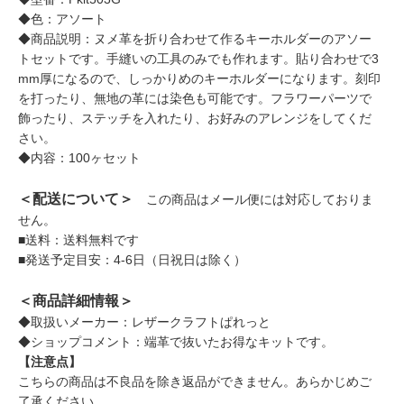
◆色：アソート
◆商品説明：ヌメ革を折り合わせて作るキーホルダーのアソー
トセットです。手縫いの工具のみでも作れます。貼り合わせで3
mm厚になるので、しっかりめのキーホルダーになります。刻印
を打ったり、無地の革には染色も可能です。フラワーパーツで
飾ったり、ステッチを入れたり、お好みのアレンジをしてくだ
さい。
◆内容：100ヶセット
＜配送について＞
この商品はメール便には対応しておりま
せん。
■送料：送料無料です
■発送予定目安：4-6日（日祝日は除く）
＜商品詳細情報＞
◆取扱いメーカー：レザークラフトぱれっと
◆ショップコメント：端革で抜いたお得なキットです。
【注意点】
こちらの商品は不良品を除き返品ができません。あらかじめご
了承ください。