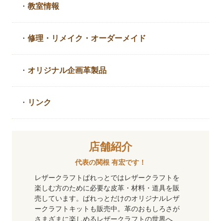
・
教室情報
・
修理・リメイク・
オーダーメイド
・
オリジナル企画革製品
・
リンク
店舗紹介
代表の関根 有宏です！
レザークラフトぱれっとではレザークラフトを
楽しむ方のために必要な皮革・材料・道具を販
売しています。ぱれっとだけのオリジナルレザ
ークラフトキットも販売中。革のおもしろさが
さまざまに楽しめるレザークラフトの世界へ、