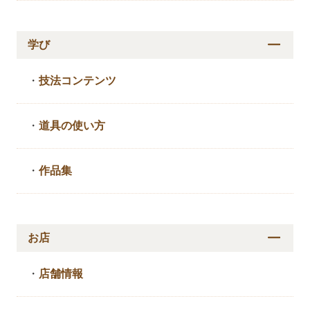
学び
・
技法コンテンツ
・
道具の使い方
・
作品集
お店
・
店舗情報