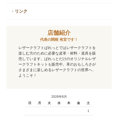
・
リンク
店舗紹介
代表の関根 有宏です！
レザークラフトぱれっとではレザークラフトを
楽しむ方のために必要な皮革・材料・道具を販
売しています。ぱれっとだけのオリジナルレザ
ークラフトキットも販売中。革のおもしろさが
さまざまに楽しめるレザークラフトの世界へ、
ようこそ！
2026年8月
日
月
火
水
木
金
土
1