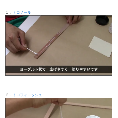
１．
トコノール
２．
トコフィニッシュ