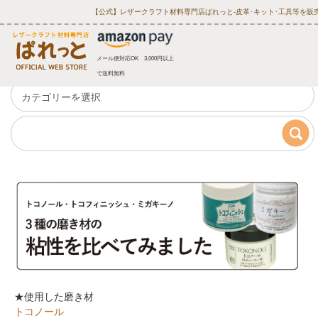
【公式】レザークラフト材料専門店ぱれっと‐皮革･キット･工具等を販
メール便対応OK 3,000円以上
で送料無料
★使用した磨き材
トコノール