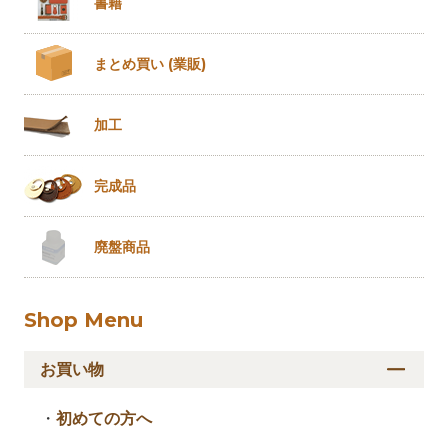
書籍
まとめ買い
(業販)
加工
完成品
廃盤商品
Shop Menu
お買い物
・
初めての方へ