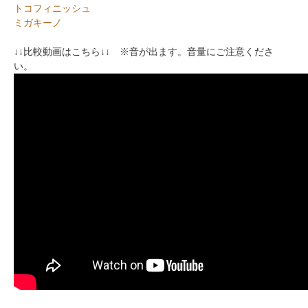
トコフィニッシュ
ミガキーノ
↓↓比較動画はこちら↓↓ ※音が出ます。音量にご注意くださ
い。