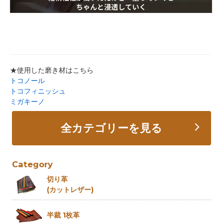
★使用した磨き材はこちら
トコノール
トコフィニッシュ
ミガキーノ
全カテゴリーを見る
Category
切り革
(カットレザー)
半裁 1枚革