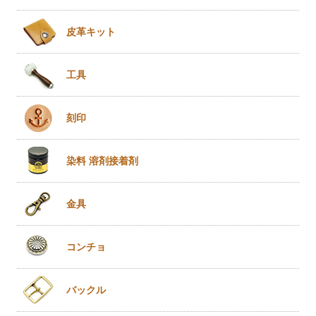
皮革キット
工具
刻印
染料 溶剤
接着剤
金具
コンチョ
バックル