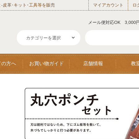
‐皮革･キット･工具等を販売
マイアカウント
ロ
メール便対応OK 3,00
ての方へ
お買い物ガイド
店舗情報
教