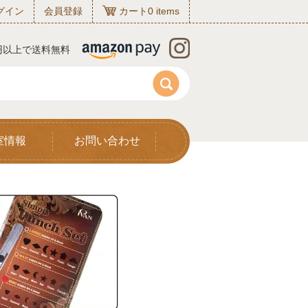
グイン
会員登録
カート
0
items
0円以上で送料無料
室情報
お問い合わせ