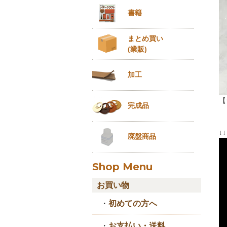
書籍
まとめ買い
(業販)
加工
【
完成品
↓
廃盤商品
Shop Menu
お買い物
・
初めての方へ
・
お支払い・送料