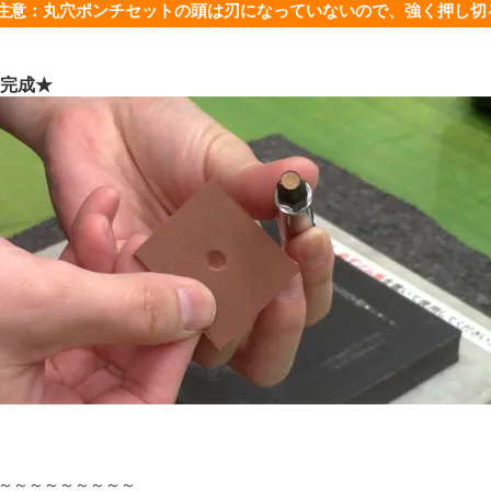
注意：丸穴ポンチセットの頭は刃になっていないので、強く押し切
完成★
～～～～～～～～～