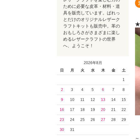
ために必要な皮革・材料・道
具を販売しています。ぱれっ
とだけのオリジナルレザーク
★
ラフトキットも販売中。革の
おもしろさがさまざまに楽し
めるレザークラフトの世界
へ、ようこそ！
2026年8月
日
月
火
水
木
金
土
1
2
3
4
5
6
7
8
9
10
11
12
13
14
15
16
17
18
19
20
21
22
23
24
25
26
27
28
29
30
31
～