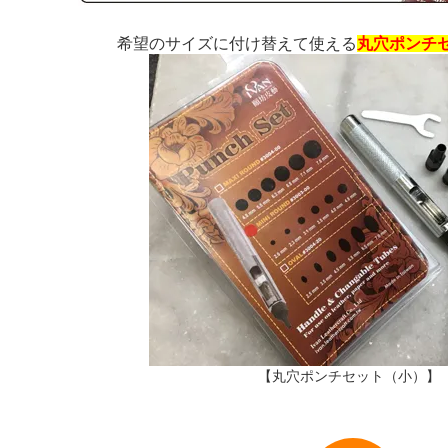
希望のサイズに付け替えて使える
丸穴ポンチ
【丸穴ポンチセット（小）】