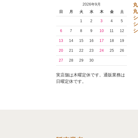
丸
2026年9月
丸
日
月
火
水
木
金
土
シ
1
2
3
4
5
シ
シ
6
7
8
9
10
11
12
13
14
15
16
17
18
19
20
21
22
23
24
25
26
27
28
29
30
実店舗は木曜定休です。通販業務は
日曜定休です。