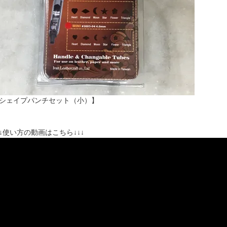
シェイプパンチセット（小）】
↓↓使い方の動画はこちら↓↓↓