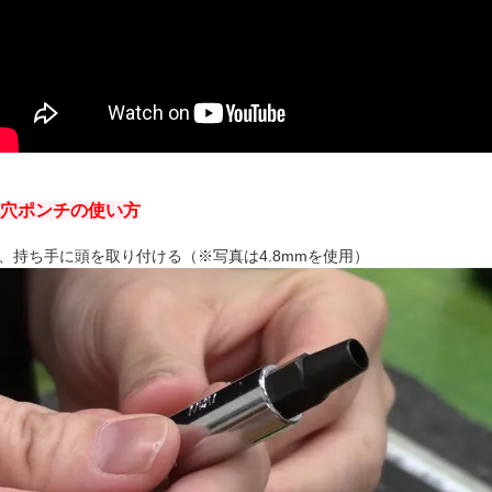
穴ポンチの使い方
、持ち手に頭を取り付ける（※写真は4.8mmを使用）