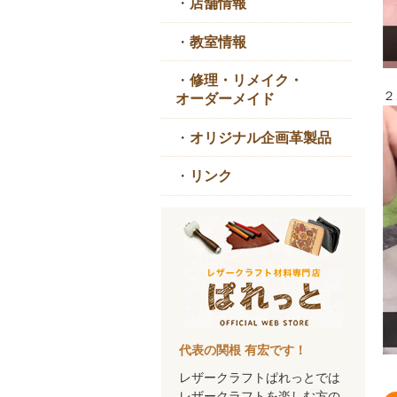
・
店舗情報
・
教室情報
・
修理・リメイク・
２
オーダーメイド
・
オリジナル企画革製品
・
リンク
代表の関根 有宏です！
レザークラフトぱれっとでは
レザークラフトを楽しむ方の