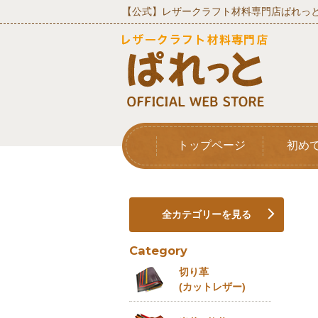
【公式】レザークラフト材料専門店ぱれっと
トップページ
初め
全カテゴリーを見る
Category
切り革
(カットレザー)