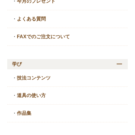
・
今月のプレゼント
・
よくある質問
・
FAXでのご注文について
学び
・
技法コンテンツ
・
道具の使い方
・
作品集