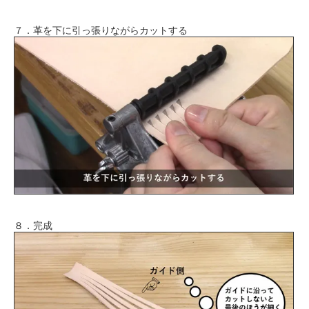
７．革を下に引っ張りながらカットする
８．完成