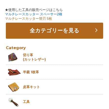
★使用した工具の販売ページはこちら
マルチレースカッター スペーサー2種
マルチレースカッター替刃 5枚
全カテゴリーを見る
Category
切り革
(カットレザー)
半裁 1枚革
皮革キット
工具