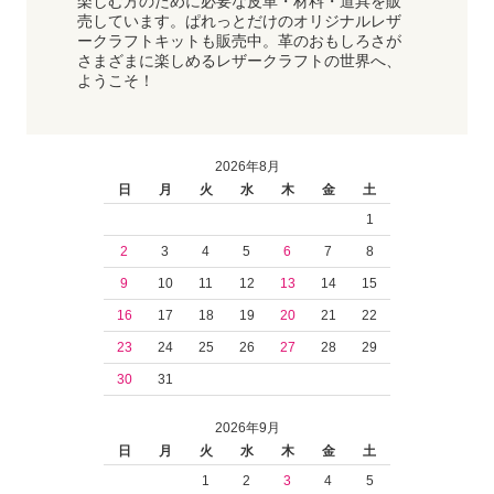
楽しむ方のために必要な皮革・材料・道具を販
売しています。ぱれっとだけのオリジナルレザ
ークラフトキットも販売中。革のおもしろさが
さまざまに楽しめるレザークラフトの世界へ、
ようこそ！
2026年8月
日
月
火
水
木
金
土
1
2
3
4
5
6
7
8
9
10
11
12
13
14
15
16
17
18
19
20
21
22
23
24
25
26
27
28
29
30
31
2026年9月
日
月
火
水
木
金
土
1
2
3
4
5