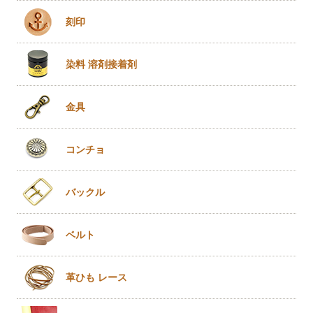
刻印
染料 溶剤
接着剤
金具
コンチョ
バックル
ベルト
革ひも
レース