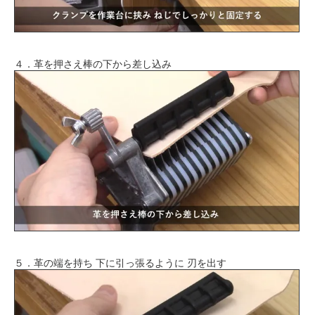
４．革を押さえ棒の下から差し込み
５．革の端を持ち 下に引っ張るように 刃を出す