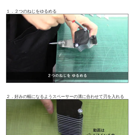
１．２つのねじをゆるめる
２．好みの幅になるようスペーサーの溝に合わせて刃を入れる