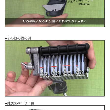
●その他の幅の例
●付属スペーサー例