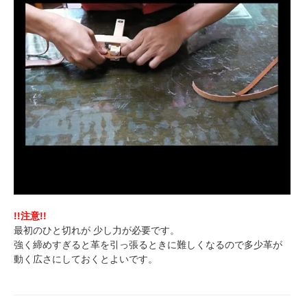
!!注意!!
最初のひと切れが 少し力が必要です。
強く締めすぎると革を引っ張るときに難しくなるので多少革が
動く広さにしておくとよいです。