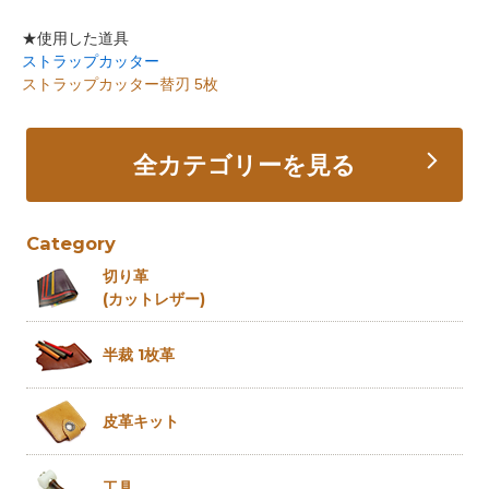
★使用した道具
ストラップカッター
ストラップカッター替刃 5枚
全カテゴリーを見る
Category
切り革
(カットレザー)
半裁 1枚革
皮革キット
工具