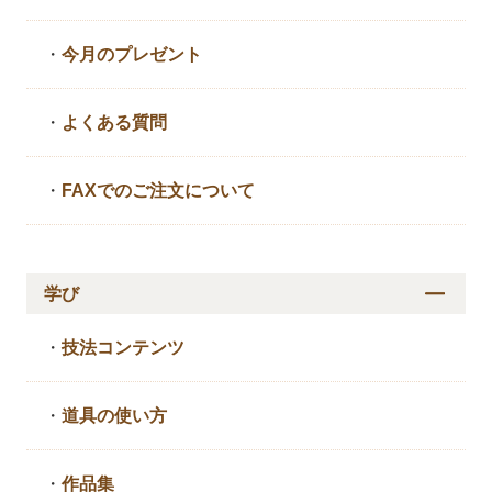
・
今月のプレゼント
・
よくある質問
・
FAXでのご注文について
学び
・
技法コンテンツ
・
道具の使い方
・
作品集