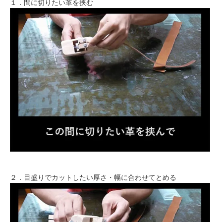
１．間に切りたい革を挟む
２．目盛りでカットしたい厚さ・幅に合わせてとめる