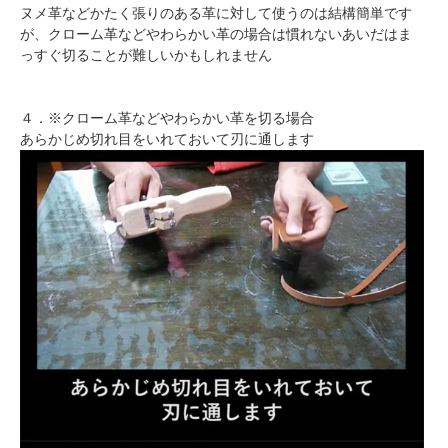
ヌメ革などかたく張りのある革に対して使うのは結構簡単です
が、クローム革などやわらかい革の場合は慣れないあいだはま
っすぐ切ることが難しいかもしれません
４．※クローム革などやわらかい革を切る場合
あらかじめ切れ目をいれておいて刃に通します