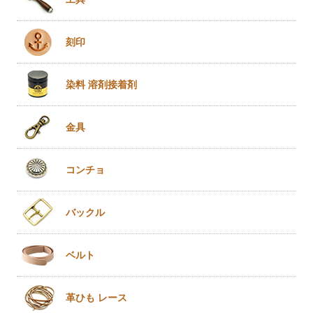
刻印
染料 溶剤
接着剤
金具
コンチョ
バックル
ベルト
革ひも
レース