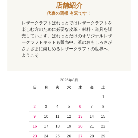
店舗紹介
代表の関根 有宏です！
レザークラフトぱれっとではレザークラフトを
楽しむ方のために必要な皮革・材料・道具を販
売しています。ぱれっとだけのオリジナルレザ
ークラフトキットも販売中。革のおもしろさが
さまざまに楽しめるレザークラフトの世界へ、
ようこそ！
2026年8月
日
月
火
水
木
金
土
1
2
3
4
5
6
7
8
9
10
11
12
13
14
15
16
17
18
19
20
21
22
23
24
25
26
27
28
29