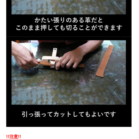
!!注意!!