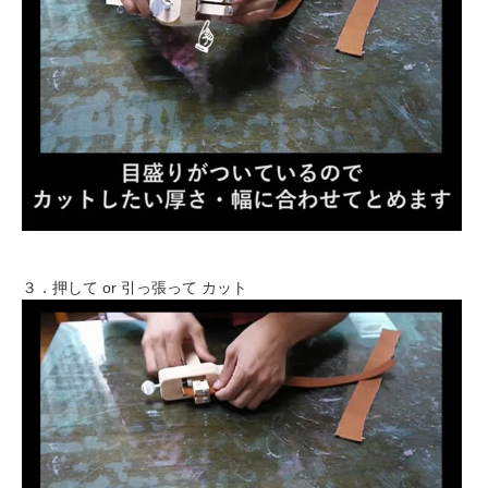
３．押して or 引っ張って カット