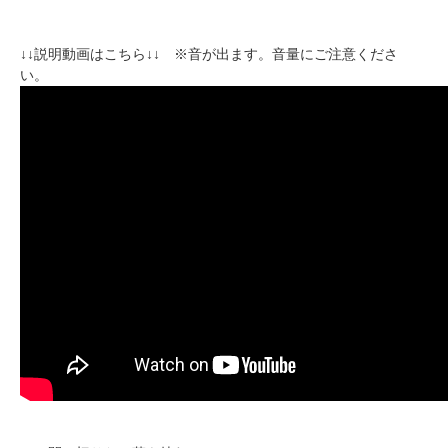
↓↓説明動画はこちら↓↓ ※音が出ます。音量にご注意くださ
い。