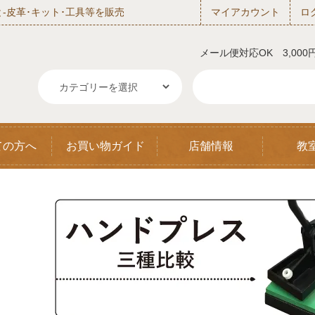
‐皮革･キット･工具等を販売
マイアカウント
ロ
メール便対応OK 3,00
ての方へ
お買い物ガイド
店舗情報
教