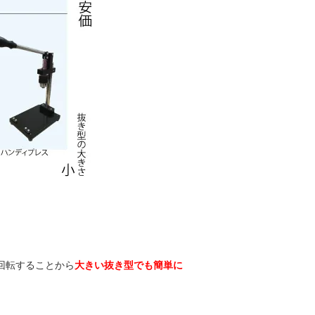
度回転することから
大きい抜き型でも簡単に