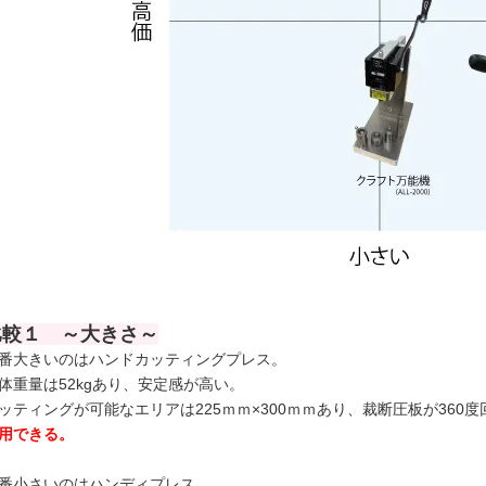
比較１ ～大きさ～
番大きいのはハンドカッティングプレス。
体重量は52kgあり、安定感が高い。
ッティングが可能なエリアは225ｍｍ×300ｍｍあり、裁断圧板が360
用できる。
番小さいのはハンディプレス。