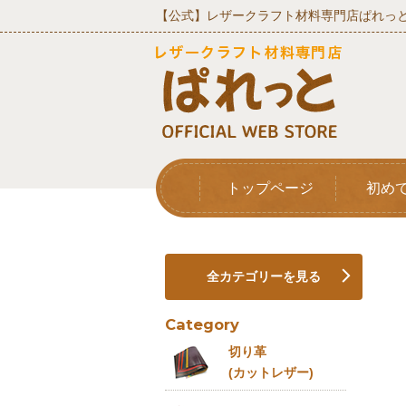
【公式】レザークラフト材料専門店ぱれっと
トップページ
初め
全カテゴリーを見る
Category
切り革
(カットレザー)