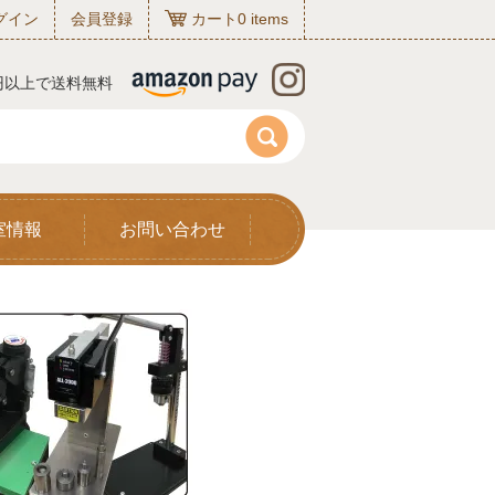
グイン
会員登録
カート
0
items
0円以上で送料無料
室情報
お問い合わせ