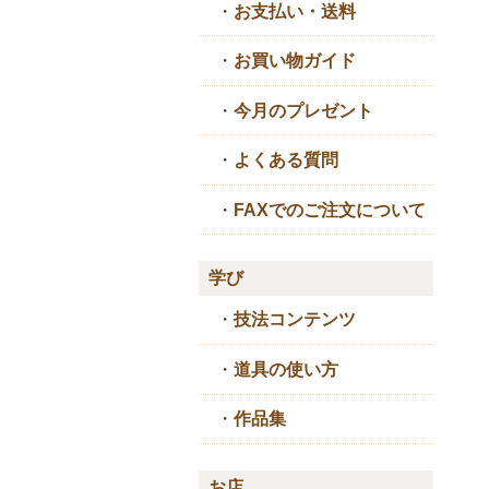
・
お支払い・送料
・
お買い物ガイド
・
今月のプレゼント
・
よくある質問
・
FAXでのご注文について
学び
・
技法コンテンツ
・
道具の使い方
・
作品集
お店