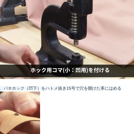
、バネホック（凹下）をハトメ抜き15号で穴を開けた革にはめる