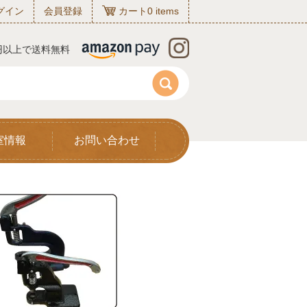
グイン
会員登録
カート
0
items
0円以上で送料無料
室情報
お問い合わせ