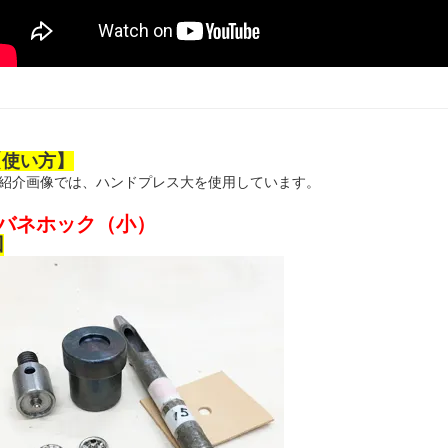
【使い方】
紹介画像では、ハンドプレス大を使用しています。
●バネホック（小）
凹