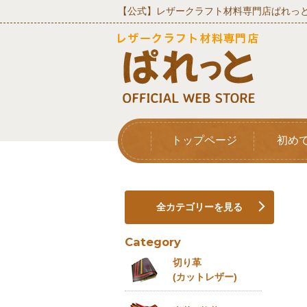
【公式】レザークラフト材料専門店ぱれっと
トップページ
初め
全カテゴリーを見る
Category
切り革
(カットレザー)