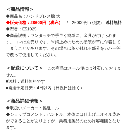
＜商品情報＞
◆商品名：ハンドプレス機 大
◆販売価格：28600円（税込）
/ 26000円（税抜）
送料無料
◆型番：E51025
◆商品説明：ワンタッチで手早く簡単に、金具が付けられま
す。コマは別売りです。※錆止めのための塗装が革に付着して
しまうことがあります。その場合は革が触れる部分をカバー等
で覆って使用してください。
＜配送について＞
この商品はメール便には対応しておりま
せん。
■送料：送料無料です
■発送予定目安：4日以内（日祝日は除く）
＜商品詳細情報＞
◆取扱いメーカー：協進エル
◆ショップコメント：ハンドル、本体には仕上げ上オイル染み
ができることがありますが、業務用製品のため許容範囲となり
ます。