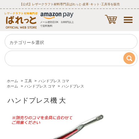
【公式】レザークラフト材料専門店ぱれっと‐皮革･キット･工具等を販売
メール便対応OK 3,000円以上
で送料無料
ホーム
>
工具
>
ハンドプレス コマ
ホーム
>
ハンドプレス コマ
>
ハンドプレス
ハンドプレス機 大