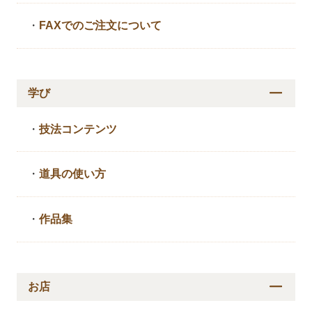
・
FAXでのご注文について
学び
・
技法コンテンツ
・
道具の使い方
・
作品集
お店