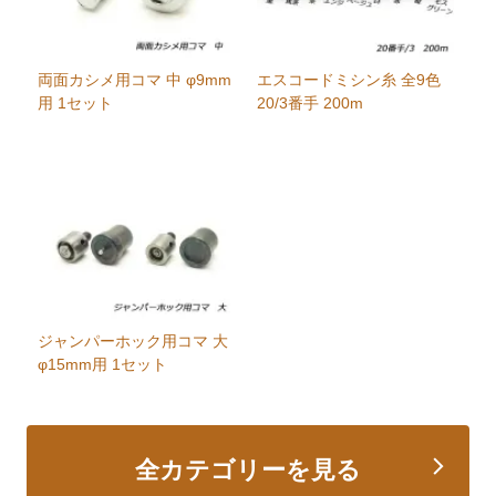
両面カシメ用コマ 中 φ9mm
エスコードミシン糸 全9色
用 1セット
20/3番手 200m
ジャンパーホック用コマ 大
φ15mm用 1セット
全カテゴリーを見る