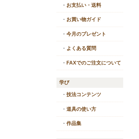
・
お支払い・送料
・
お買い物ガイド
・
今月のプレゼント
・
よくある質問
・
FAXでのご注文について
学び
・
技法コンテンツ
・
道具の使い方
・
作品集