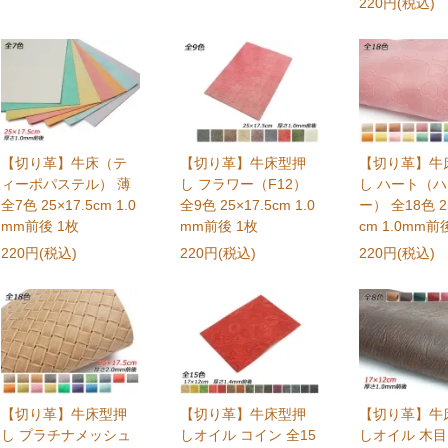
220円(税込)
【切り革】牛床（テ
【切り革】牛床型押
【切り革】牛
ィーポパステル） 薄
し フラワー（F12）
し ハート（
全7色 25×17.5cm 1.0
全9色 25×17.5cm 1.0
ー） 全18色 25
mm前後 1枚
mm前後 1枚
cm 1.0mm前
220円(税込)
220円(税込)
220円(税込)
【切り革】牛床型押
【切り革】牛床型押
【切り革】牛
し プラチナメッシュ
しオイル コイン 全15
しオイル 木