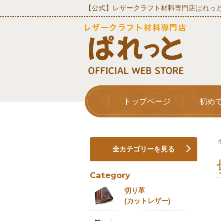
【公式】レザークラフト材料専門店ぱれっと
トップページ
初め
全カテゴリーを見る
Category
切り革
(カットレザー)