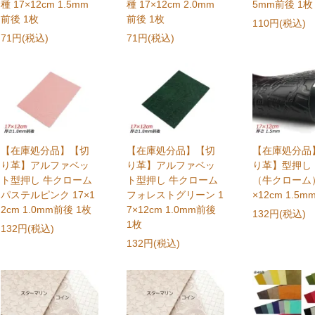
種 17×12cm 1.5mm
種 17×12cm 2.0mm
5mm前後 1枚
前後 1枚
前後 1枚
110円(税込)
71円(税込)
71円(税込)
【在庫処分品】【切
【在庫処分品】【切
【在庫処分品
り革】アルファベッ
り革】アルファベッ
り革】型押し
ト型押し 牛クローム
ト型押し 牛クローム
（牛クローム）
パステルピンク 17×1
フォレストグリーン 1
×12cm 1.5m
2cm 1.0mm前後 1枚
7×12cm 1.0mm前後
132円(税込)
1枚
132円(税込)
132円(税込)