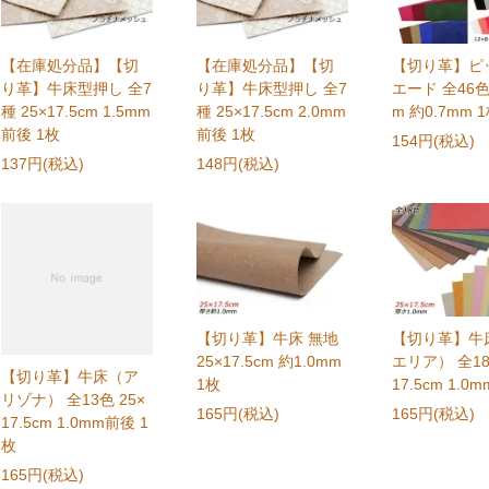
【在庫処分品】【切
【在庫処分品】【切
【切り革】ピ
り革】牛床型押し 全7
り革】牛床型押し 全7
エード 全46色 
種 25×17.5cm 1.5mm
種 25×17.5cm 2.0mm
m 約0.7mm 
前後 1枚
前後 1枚
154円(税込)
137円(税込)
148円(税込)
【切り革】牛床 無地
【切り革】牛
25×17.5cm 約1.0mm
エリア） 全18
【切り革】牛床（ア
1枚
17.5cm 1.0m
リゾナ） 全13色 25×
165円(税込)
165円(税込)
17.5cm 1.0mm前後 1
枚
165円(税込)