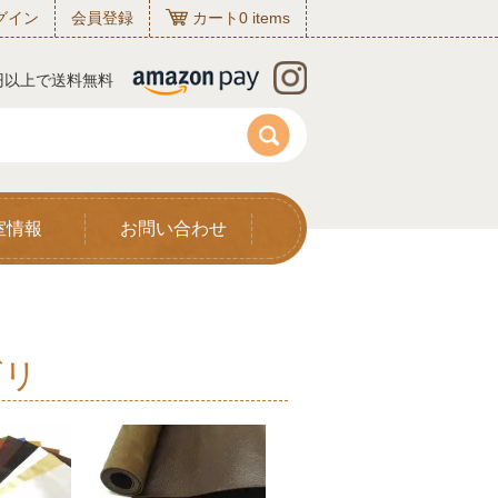
グイン
会員登録
カート
0
items
0円以上で送料無料
室情報
お問い合わせ
ゴリ