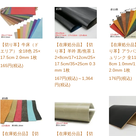
【切り革】牛床（ド
【在庫処分品】【切
【在庫処分品
エリア） 全18色 25×
り革】羊吟 黒/焦茶 1
り革】アラバ
17.5cm 2.0mm 1枚
2×8cm/17×12cm/25×
ュリンク 全11
17.5cm/35×25cm 0.3
8cm 1.0mm/1
165円(税込)
mm 1枚
2.0mm 1枚
167円(税込)
～1,364
176円(税込)
円(税込)
【在庫処分品】【切
【在庫処分品】【切