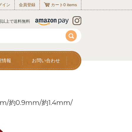
グイン
会員登録
カート
0
items
0円以上で送料無料
室情報
お問い合わせ
m/約0.9mm/約1.4mm/