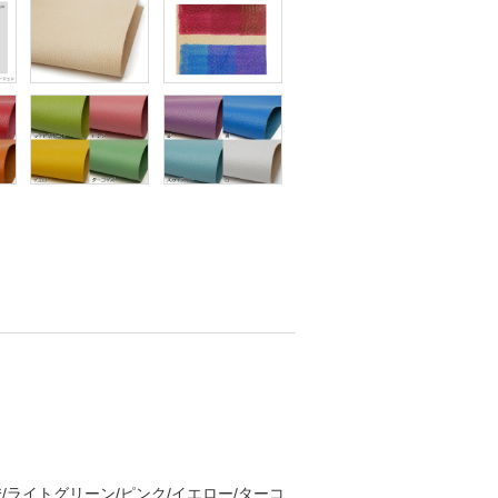
/橙/ライトグリーン/ピンク/イエロー/ターコ