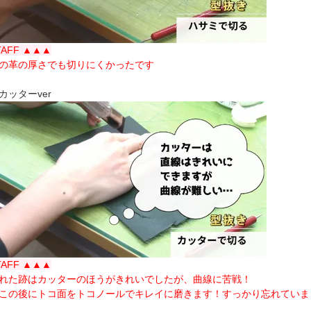
TAFF ▲▲▲
の革の厚さでも切りにくかったです
カッターver
TAFF ▲▲▲
れた跡はカッターのほうがきれいでしたが、曲線に苦戦！
この後にトコ面をトコノールでキレイに磨きます！すっかり忘れていま