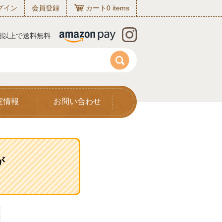
グイン
会員登録
カート
0
items
0円以上で送料無料
室情報
お問い合わせ
が