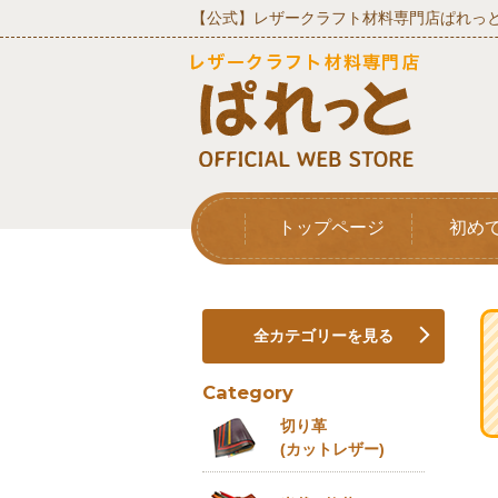
【公式】レザークラフト材料専門店ぱれっと
トップページ
初め
全カテゴリーを見る
Category
切り革
(カットレザー)