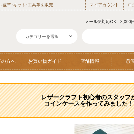
‐皮革･キット･工具等を販売
マイアカウント
ロ
メール便対応OK 3,00
ての方へ
お買い物ガイド
店舗情報
教
レザークラフト初心者のスタッフ
コインケースを作ってみました！