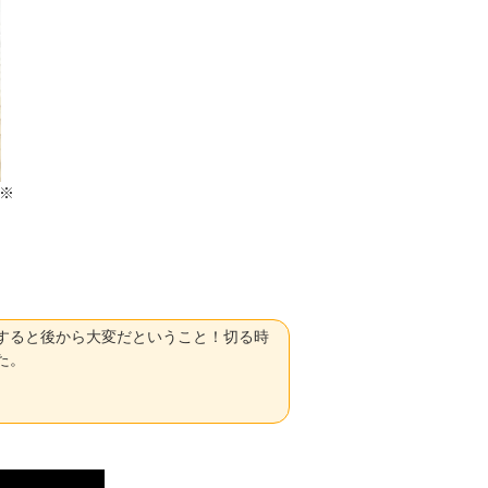
※
すると後から大変だということ！切る時
た。