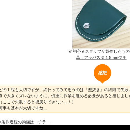
※初心者スタッフが製作したもの
革：アラバスタ 1.8mm使用
感想
どの工程も大切ですが、終わってみて思うのは『型抜き』の段階で失敗
点で大きくズレないように、慎重に作業を進める必要があると感じまし
（ここで失敗すると後戻りできない…！）
何事も基本が大切ですね…
↓↓製作過程の動画はコチラ↓↓↓