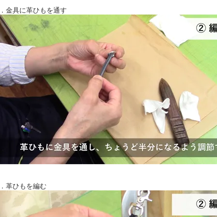
．金具に革ひもを通す
．革ひもを編む