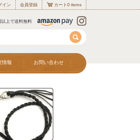
グイン
会員登録
カート
0
items
0円以上で送料無料
室情報
お問い合わせ