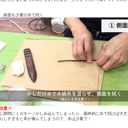
．銀面を少量の水で拭く
 注意 !!
し隙間にミガキーノがしみ込んでしまったら、最終的に水で拭けば大丈
らしすぎると革が傷んでしまうので、水は少量で！