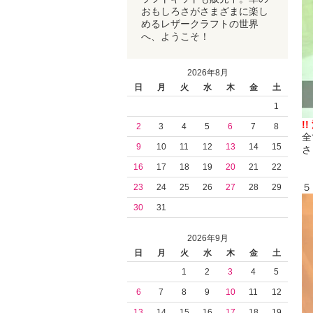
おもしろさがさまざまに楽し
めるレザークラフトの世界
へ、ようこそ！
2026年8月
日
月
火
水
木
金
土
1
!!
2
3
4
5
6
7
8
全
9
10
11
12
13
14
15
さ
16
17
18
19
20
21
22
５
23
24
25
26
27
28
29
30
31
2026年9月
日
月
火
水
木
金
土
1
2
3
4
5
6
7
8
9
10
11
12
13
14
15
16
17
18
19