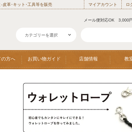
‐皮革･キット･工具等を販売
マイアカウント
ロ
メール便対応OK 3,00
ての方へ
お買い物ガイド
店舗情報
教