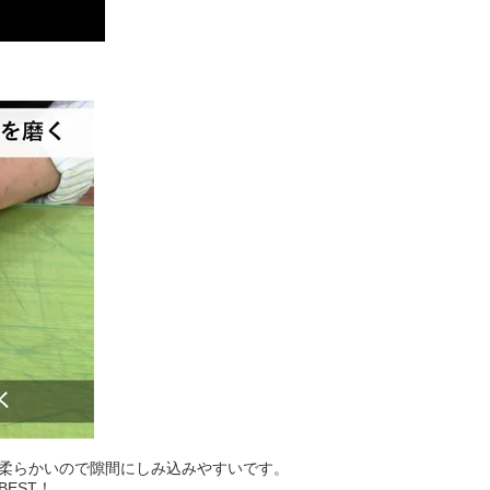
柔らかいので隙間にしみ込みやすいです。
EST！