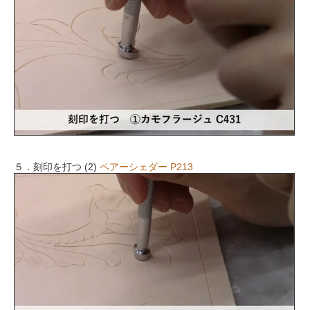
５．刻印を打つ (2)
ペアーシェダー P213