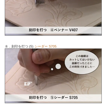
８．刻印を打つ (5)
シーダー S705