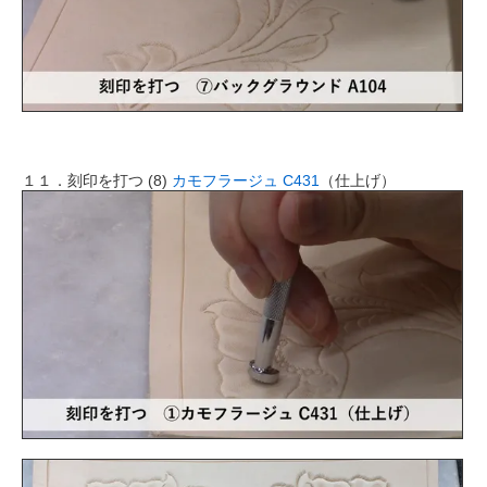
１１．刻印を打つ (8)
カモフラージュ C431
（仕上げ）