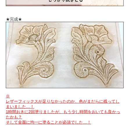
★完成★
※
レザーフィックスが足りなかったのか、色がまだらに残ってし
まいました…！
1時間おきに2回塗りましたが、もう少し時間をおいても良かっ
たかも？
そして全面に均一に塗ることが必須でした…！