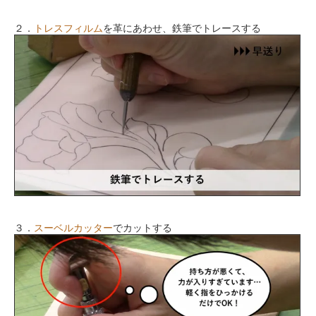
２．
トレスフィルム
を革にあわせ、鉄筆でトレースする
３．
スーベルカッター
でカットする