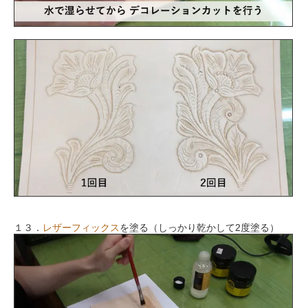
１３．
レザーフィックス
を塗る（しっかり乾かして2度塗る）