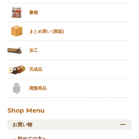
書籍
まとめ買い
(業販)
加工
完成品
廃盤商品
Shop Menu
お買い物
・
初めての方へ