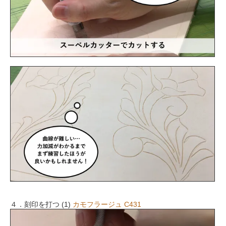
４．刻印を打つ (1)
カモフラージュ C431