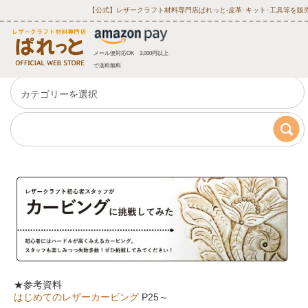
【公式】レザークラフト材料専門店ぱれっと‐皮革･キット･工具等を販
メール便対応OK 3,000円以上
で送料無料
★参考資料
はじめてのレザーカービング
P25～