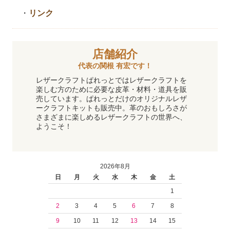
・
リンク
店舗紹介
代表の関根 有宏です！
レザークラフトぱれっとではレザークラフトを
楽しむ方のために必要な皮革・材料・道具を販
売しています。ぱれっとだけのオリジナルレザ
ークラフトキットも販売中。革のおもしろさが
さまざまに楽しめるレザークラフトの世界へ、
ようこそ！
2026年8月
日
月
火
水
木
金
土
1
2
3
4
5
6
7
8
9
10
11
12
13
14
15