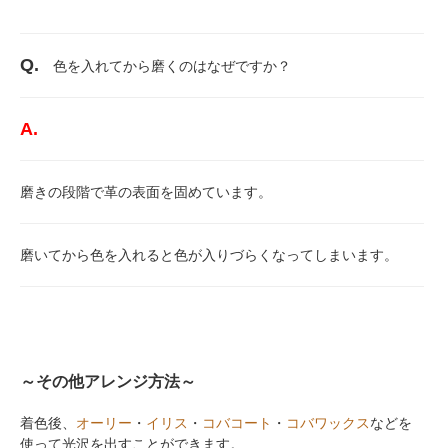
Q.
色を入れてから磨くのはなぜですか？
A.
磨きの段階で革の表面を固めています。
磨いてから色を入れると色が入りづらくなってしまいます。
～その他アレンジ方法～
着色後、
オーリー
・
イリス
・
コバコート
・
コバワックス
などを
使って光沢を出すことができます。