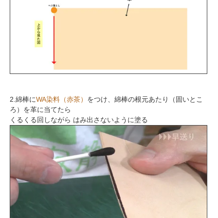
2.綿棒に
WA染料（赤茶）
をつけ、綿棒の根元あたり（固いとこ
ろ）を革に当てたら
くるくる回しながら はみ出さないように塗る