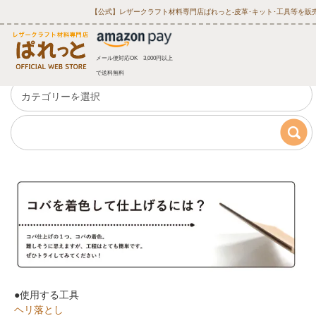
【公式】レザークラフト材料専門店ぱれっと‐皮革･キット･工具等を販
メール便対応OK 3,000円以上
で送料無料
●使用する工具
ヘリ落とし