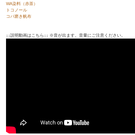
WA染料（赤茶）
トコノール
コバ磨き帆布
↓↓説明動画はこちら↓↓ ※音が出ます。音量にご注意ください。