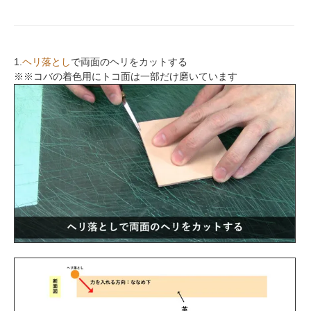
1.
ヘリ落とし
で両面のヘリをカットする
※※コバの着色用にトコ面は一部だけ磨いています