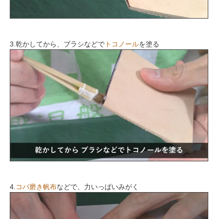
3.乾かしてから、ブラシなどで
トコノール
を塗る
4.
コバ磨き帆布
などで、力いっぱいみがく