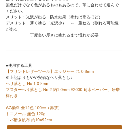
無色だけでなく色があるものもあるので、革に合わせて選んで
ください。
メリット：光沢が出る・防水効果（塗れば塗るほど）
デメリット：薄く塗る（光沢少） ⇔ 重ねる（割れる可能性
がある）
丁度良い厚さに塗れるまで慣れが必要
●使用する工具
【フリントレザーツール】エッジャー #1 0.8mm
※上記よりもやや安価なヘリ落とし↓
ヘリ落とし No.1 0.8mm
マスターへり落とし No.2 約1.0mm #2000 耐水ペーパー、研磨
棒付き
WA染料 全12色 100cc（赤茶）
トコノール 無色 120g
コバ磨き帆布 約10×92cm