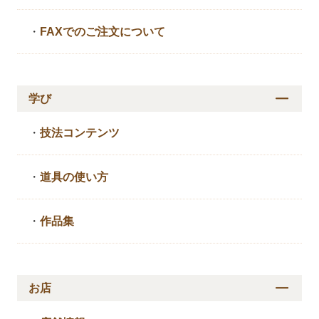
・
FAXでのご注文について
学び
・
技法コンテンツ
・
道具の使い方
・
作品集
お店