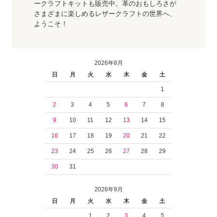
ークラフトキットも販売中。革のおもしろさが
さまざまに楽しめるレザークラフトの世界へ、
ようこそ！
2026年8月
日
月
火
水
木
金
土
1
2
3
4
5
6
7
8
9
10
11
12
13
14
15
16
17
18
19
20
21
22
23
24
25
26
27
28
29
30
31
2026年9月
日
月
火
水
木
金
土
1
2
3
4
5