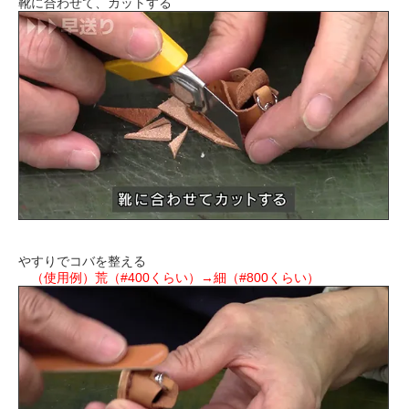
靴に合わせて、カットする
やすりでコバを整える
（使用例）荒（#400くらい）→細（#800くらい）