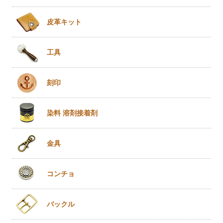
皮革キット
工具
刻印
染料 溶剤
接着剤
金具
コンチョ
バックル