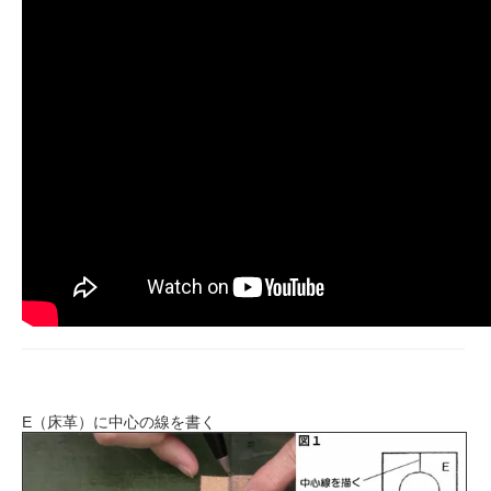
E（床革）に中心の線を書く