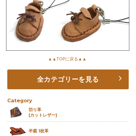
▲▲TOPに戻る▲▲
全カテゴリーを見る
Category
切り革
(カットレザー)
半裁 1枚革