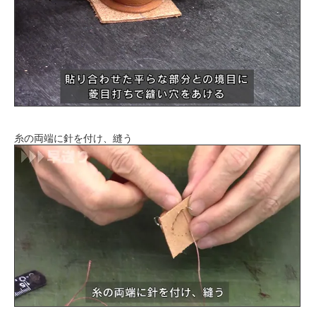
糸の両端に針を付け、縫う