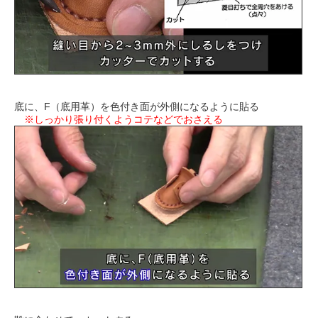
底に、F（底用革）を色付き面が外側になるように貼る
※しっかり張り付くようコテなどでおさえる