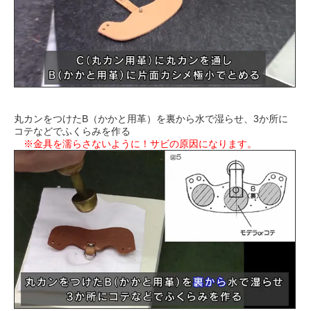
丸カンをつけたB（かかと用革）を裏から水で湿らせ、3か所に
コテなどでふくらみを作る
※金具を濡らさないように！サビの原因になります。