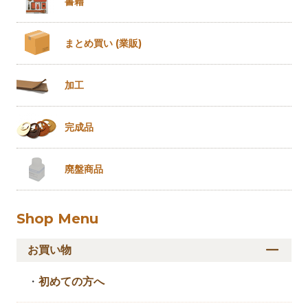
書籍
まとめ買い
(業販)
加工
完成品
廃盤商品
Shop Menu
お買い物
・
初めての方へ