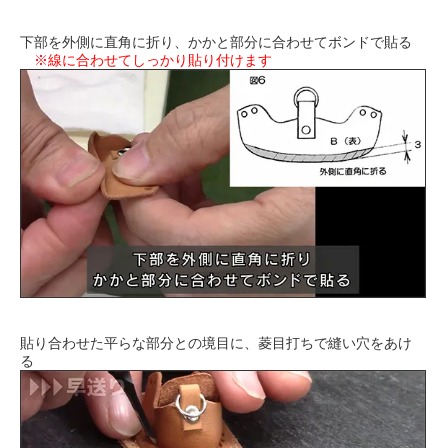
下部を外側に直角に折り、かかと部分に合わせてボンドで貼る
※線に合わせてしっかり貼り付けます
貼り合わせた平らな部分との境目に、菱目打ちで縫い穴をあけ
る