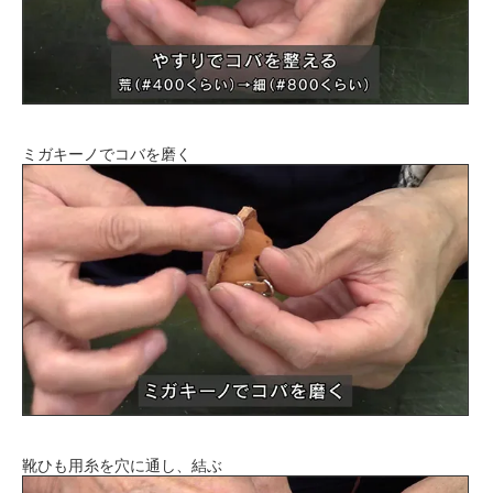
ミガキーノでコバを磨く
靴ひも用糸を穴に通し、結ぶ