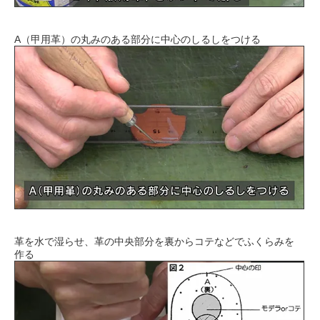
A（甲用革）の丸みのある部分に中心のしるしをつける
革を水で湿らせ、革の中央部分を裏からコテなどでふくらみを
作る