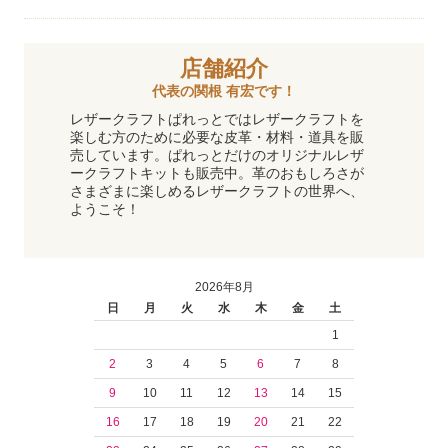
店舗紹介
代表の関根 有宏です！
レザークラフトぱれっとではレザークラフトを
楽しむ方のために必要な皮革・材料・道具を販
売しています。ぱれっとだけのオリジナルレザ
ークラフトキットも販売中。革のおもしろさが
さまざまに楽しめるレザークラフトの世界へ、
ようこそ！
2026年8月
日
月
火
水
木
金
土
1
2
3
4
5
6
7
8
9
10
11
12
13
14
15
16
17
18
19
20
21
22