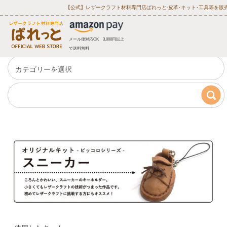
【公式】レザークラフト材料専門店ぱれっと‐皮革･キット･工具等を販
メール便対応OK 3,000円以上
で送料無料