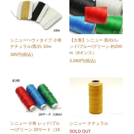
シニューヘヴィタイプ 小巻
【大巻】シニュー 黒/白/レ
ナチュラル/黒/白 10m
ッド/ブルー/グリーン 約200
m（8オンス）
385円(税込)
3,080円(税込)
シニュー 小巻 レッド/ブル
シニュー ナチュラル
ー/グリーン 20ヤード（18
SOLD OUT