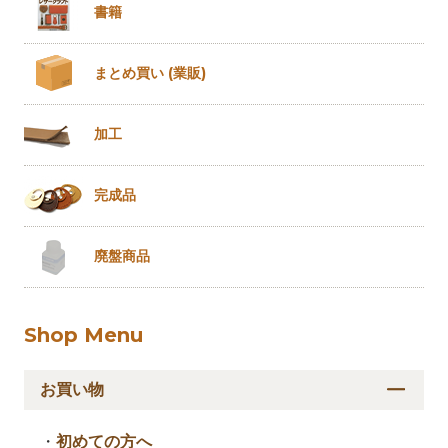
書籍
まとめ買い
(業販)
加工
完成品
廃盤商品
Shop Menu
お買い物
・
初めての方へ