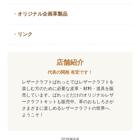
・
オリジナル企画革製品
・
リンク
店舗紹介
代表の関根 有宏です！
レザークラフトぱれっとではレザークラフトを
楽しむ方のために必要な皮革・材料・道具を販
売しています。ぱれっとだけのオリジナルレザ
ークラフトキットも販売中。革のおもしろさが
さまざまに楽しめるレザークラフトの世界へ、
ようこそ！
2026年8月