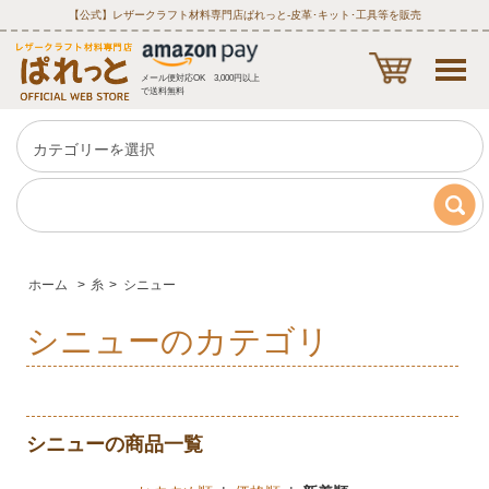
【公式】レザークラフト材料専門店ぱれっと‐皮革･キット･工具等を販売
メール便対応OK 3,000円以上
で送料無料
ホーム
>
糸
>
シニュー
シニューのカテゴリ
シニューの商品一覧