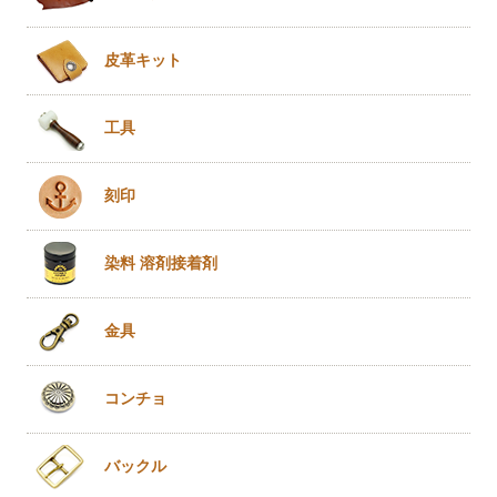
皮革キット
工具
刻印
染料 溶剤
接着剤
金具
コンチョ
バックル