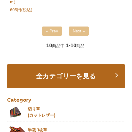
m）
605円(税込)
« Prev
Next »
10
1-10
商品中
商品
全カテゴリーを見る
Category
切り革
(カットレザー)
半裁 1枚革