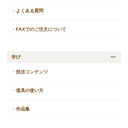
・
よくある質問
・
FAXでのご注文について
学び
・
技法コンテンツ
・
道具の使い方
・
作品集