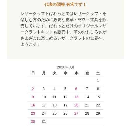
代表の関根 有宏です！
レザークラフトぱれっとではレザークラフトを
楽しむ方のために必要な皮革・材料・道具を販
売しています。ぱれっとだけのオリジナルレザ
ークラフトキットも販売中。革のおもしろさが
さまざまに楽しめるレザークラフトの世界へ、
ようこそ！
2026年8月
日
月
火
水
木
金
土
1
2
3
4
5
6
7
8
9
10
11
12
13
14
15
16
17
18
19
20
21
22
23
24
25
26
27
28
29
30
31