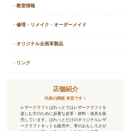
・
教室情報
・
修理・リメイク・
オーダーメイド
・
オリジナル企画革製品
・
リンク
店舗紹介
代表の関根 有宏です！
レザークラフトぱれっとではレザークラフトを
楽しむ方のために必要な皮革・材料・道具を販
売しています。ぱれっとだけのオリジナルレザ
ークラフトキットも販売中。革のおもしろさが