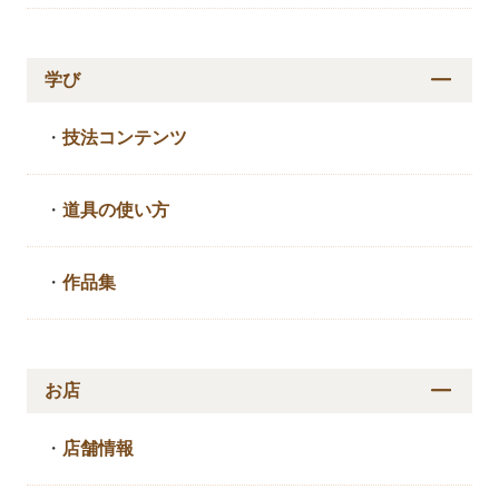
学び
・
技法コンテンツ
・
道具の使い方
・
作品集
お店
・
店舗情報