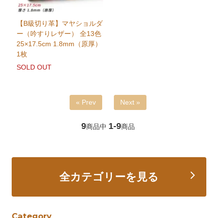
【B級切り革】マヤショルダ
ー（吟すりレザー） 全13色
25×17.5cm 1.8mm（原厚）
1枚
SOLD OUT
« Prev
Next »
9
1-9
商品中
商品
全カテゴリーを見る
Category