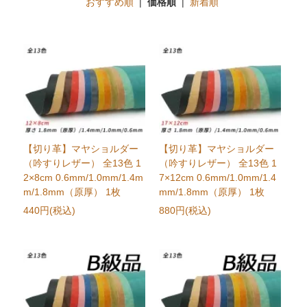
おすすめ順
|
価格順
|
新着順
【切り革】マヤショルダー
【切り革】マヤショルダー
（吟すりレザー） 全13色 1
（吟すりレザー） 全13色 1
2×8cm 0.6mm/1.0mm/1.4m
7×12cm 0.6mm/1.0mm/1.4
m/1.8mm（原厚） 1枚
mm/1.8mm（原厚） 1枚
440円(税込)
880円(税込)