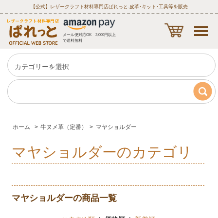
【公式】レザークラフト材料専門店ぱれっと‐皮革･キット･工具等を販売
メール便対応OK 3,000円以上
で送料無料
ホーム
>
牛ヌメ革（定番）
>
マヤショルダー
マヤショルダーのカテゴリ
マヤショルダーの商品一覧