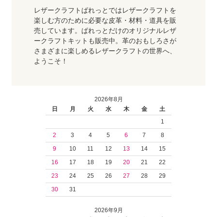
レザークラフトぱれっとではレザークラフトを
楽しむ方のために必要な皮革・材料・道具を販
売しています。ぱれっとだけのオリジナルレザ
ークラフトキットも販売中。革のおもしろさが
さまざまに楽しめるレザークラフトの世界へ、
ようこそ！
2026年8月
日
月
火
水
木
金
土
1
2
3
4
5
6
7
8
9
10
11
12
13
14
15
16
17
18
19
20
21
22
23
24
25
26
27
28
29
30
31
2026年9月