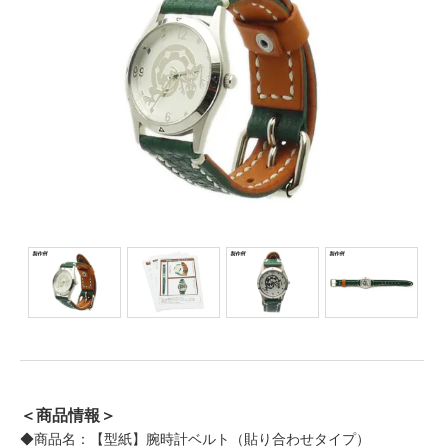
＜商品情報＞
◆商品名：【型紙】腕時計ベルト（貼り合わせタイプ）