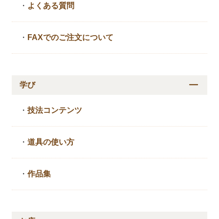
・
よくある質問
・
FAXでのご注文について
学び
・
技法コンテンツ
・
道具の使い方
・
作品集