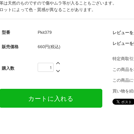
革は天然のものですので傷やムラ等が入ることもございます。
ロットによって色・質感が異なることがあります。
型番
Pkit379
レビューを見
レビューを
販売価格
660円(税込)
特定商取引
購入数
この商品を
この商品に
買い物を続