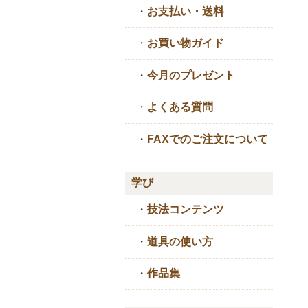
・
お支払い・送料
・
お買い物ガイド
・
今月のプレゼント
・
よくある質問
・
FAXでのご注文について
学び
・
技法コンテンツ
・
道具の使い方
・
作品集