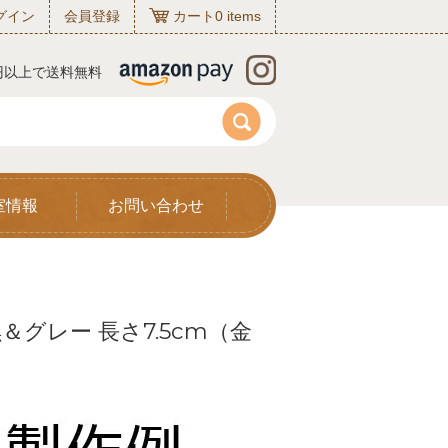
グイン
会員登録
カート
0
items
0円以上で送料無料
室情報
お問い合わせ
＆グレー 長さ7.5cm（金