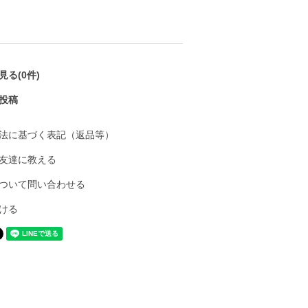
る(0件)
投稿
法に基づく表記（返品等）
友達に教える
ついて問い合わせる
ける