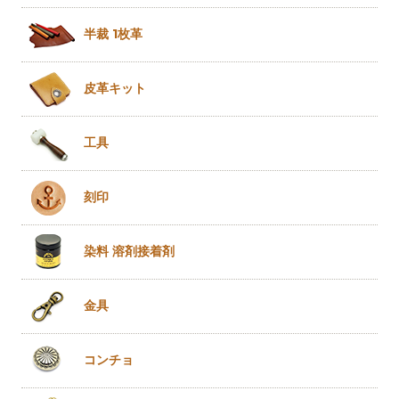
半裁 1枚革
皮革キット
工具
刻印
染料 溶剤
接着剤
金具
コンチョ