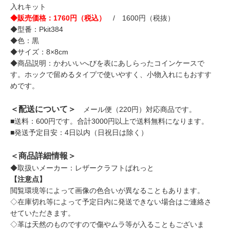
入れキット
◆販売価格：1760円（税込）
/ 1600円（税抜）
◆型番：Pkit384
◆色：黒
◆サイズ：8×8cm
◆商品説明：かわいいへびを表にあしらったコインケースで
す。ホックで留めるタイプで使いやすく、小物入れにもおすす
めです。
＜配送について＞
メール便（220円）対応商品です。
■送料：600円です。合計3000円以上で送料無料になります。
■発送予定目安：4日以内（日祝日は除く）
＜商品詳細情報＞
◆取扱いメーカー：レザークラフトぱれっと
【注意点】
閲覧環境等によって画像の色合いが異なることもあります。
◇在庫切れ等によって予定日内に発送できない場合はご連絡さ
せていただきます。
◇革は天然のものですので傷やムラ等が入ることもございま