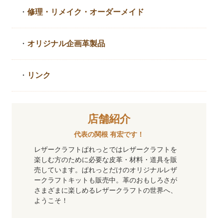
・
修理・リメイク・
オーダーメイド
・
オリジナル企画革製品
・
リンク
店舗紹介
代表の関根 有宏です！
レザークラフトぱれっとではレザークラフトを
楽しむ方のために必要な皮革・材料・道具を販
売しています。ぱれっとだけのオリジナルレザ
ークラフトキットも販売中。革のおもしろさが
さまざまに楽しめるレザークラフトの世界へ、
ようこそ！