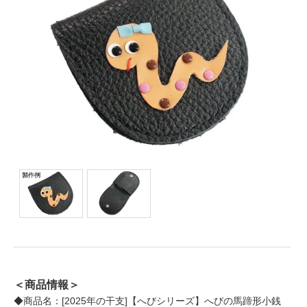
＜商品情報＞
◆商品名：[2025年の干支]【へびシリーズ】へびの馬蹄形小銭