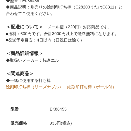
◆型番：EK88455
◆商品説明：別売りの絵刻印打ち棒（C28200またはC8311）と
合わせてご使用ください。
＜配送について＞
メール便（220円）対応商品です。
■送料：600円です。合計3000円以上で送料無料になります。
■発送予定目安：4日以内（日祝日は除く）
＜商品詳細情報＞
◆取扱いメーカー：協進エル
＜関連商品＞
◆一緒に使用する打ち棒
絵刻印打ち棒（リーズナブル）
絵刻印打ち棒（ボール付）
型番
EK88455
販売価格
935円(税込)