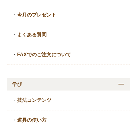
・
今月のプレゼント
・
よくある質問
・
FAXでのご注文について
学び
・
技法コンテンツ
・
道具の使い方