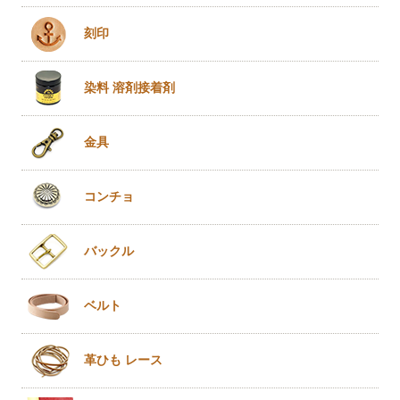
刻印
染料 溶剤
接着剤
金具
コンチョ
バックル
ベルト
革ひも
レース