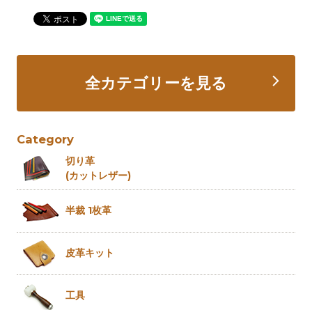
全カテゴリーを見る
Category
切り革
(カットレザー)
半裁 1枚革
皮革キット
工具