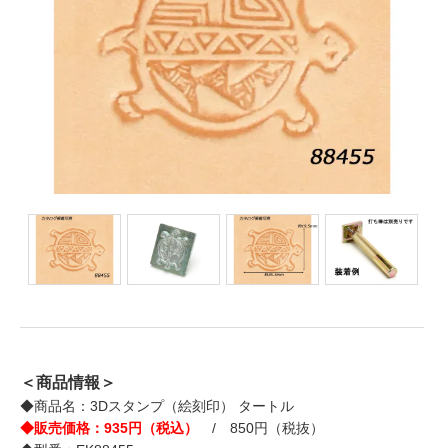
＜商品情報＞
◆商品名：3Dスタンプ（絵刻印） タートル
◆販売価格：935円（税込）
/ 850円（税抜）