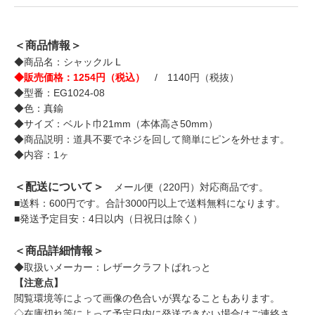
＜商品情報＞
◆商品名：シャックル L
◆販売価格：1254円（税込）
/ 1140円（税抜）
◆型番：EG1024-08
◆色：真鍮
◆サイズ：ベルト巾21mm（本体高さ50mm）
◆商品説明：道具不要でネジを回して簡単にピンを外せます。
◆内容：1ヶ
＜配送について＞
メール便（220円）対応商品です。
■送料：600円です。合計3000円以上で送料無料になります。
■発送予定目安：4日以内（日祝日は除く）
＜商品詳細情報＞
◆取扱いメーカー：レザークラフトぱれっと
【注意点】
閲覧環境等によって画像の色合いが異なることもあります。
◇在庫切れ等によって予定日内に発送できない場合はご連絡さ