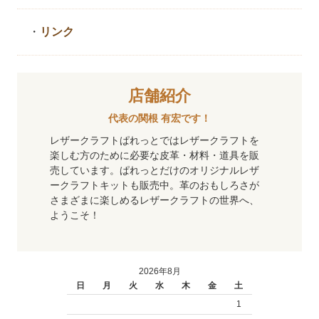
・
リンク
店舗紹介
代表の関根 有宏です！
レザークラフトぱれっとではレザークラフトを
楽しむ方のために必要な皮革・材料・道具を販
売しています。ぱれっとだけのオリジナルレザ
ークラフトキットも販売中。革のおもしろさが
さまざまに楽しめるレザークラフトの世界へ、
ようこそ！
2026年8月
日
月
火
水
木
金
土
1