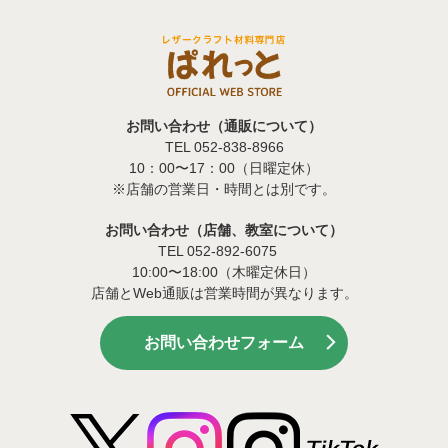
お問い合わせ（通販について）
TEL 052-838-8966
10：00〜17：00（日曜定休）
※店舗の営業日・時間とは別です。
お問い合わせ（店舗、教室について）
TEL 052-892-6075
10:00〜18:00（木曜定休日）
店舗とWeb通販は営業時間が異なります。
お問い合わせフォーム