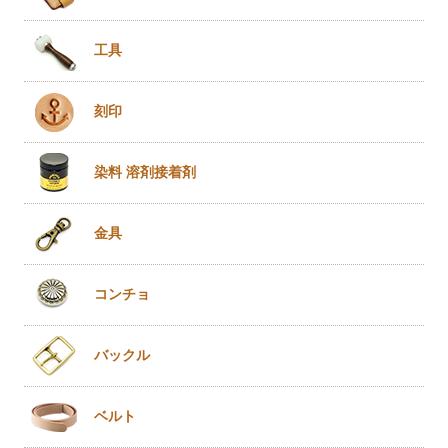
工具
刻印
染料 溶剤
接着剤
金具
コンチョ
バックル
ベルト