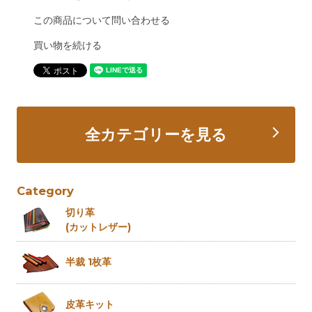
この商品について問い合わせる
買い物を続ける
全カテゴリーを見る
Category
切り革
(カットレザー)
半裁 1枚革
皮革キット