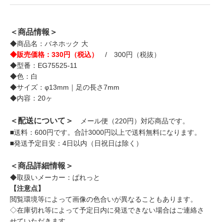
＜商品情報＞
◆商品名：バネホック 大
◆販売価格：330円（税込）
/ 300円（税抜）
◆型番：EG75525-11
◆色：白
◆サイズ：φ13mm｜足の長さ7mm
◆内容：20ヶ
＜配送について＞
メール便（220円）対応商品です。
■送料：600円です。合計3000円以上で送料無料になります。
■発送予定目安：4日以内（日祝日は除く）
＜商品詳細情報＞
◆取扱いメーカー：ぱれっと
【注意点】
閲覧環境等によって画像の色合いが異なることもあります。
◇在庫切れ等によって予定日内に発送できない場合はご連絡さ
せていただきます。