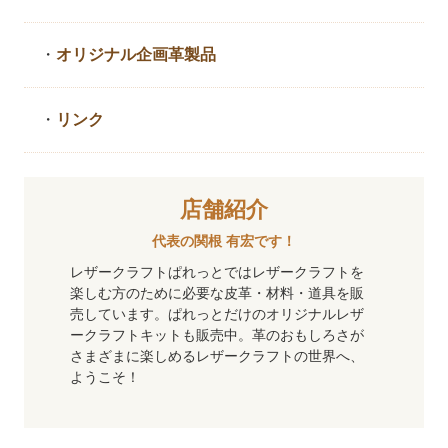
・
オリジナル企画革製品
・
リンク
店舗紹介
代表の関根 有宏です！
レザークラフトぱれっとではレザークラフトを
楽しむ方のために必要な皮革・材料・道具を販
売しています。ぱれっとだけのオリジナルレザ
ークラフトキットも販売中。革のおもしろさが
さまざまに楽しめるレザークラフトの世界へ、
ようこそ！