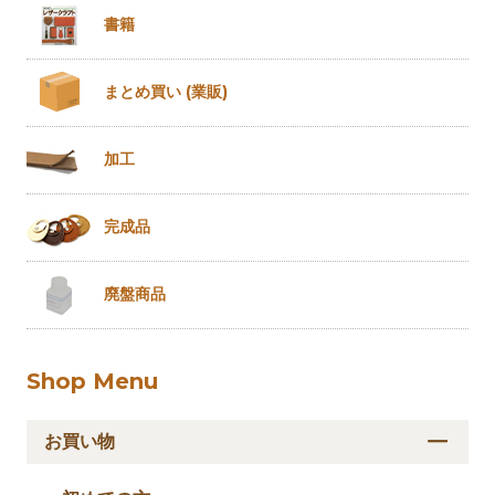
書籍
まとめ買い
(業販)
加工
完成品
廃盤商品
Shop Menu
お買い物