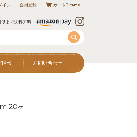
グイン
会員登録
カート
0
items
0円以上で送料無料
室情報
お問い合わせ
m 20ヶ