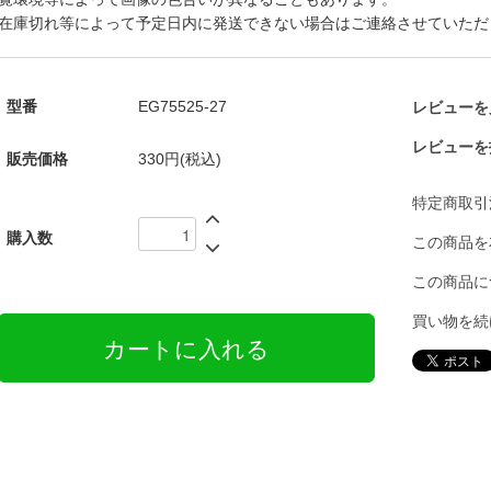
在庫切れ等によって予定日内に発送できない場合はご連絡させていただ
型番
EG75525-27
レビューを見
レビューを
販売価格
330円(税込)
特定商取引
購入数
この商品を
この商品に
買い物を続