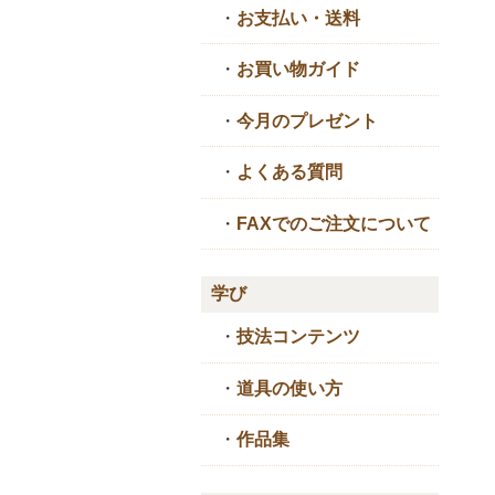
・
お支払い・送料
・
お買い物ガイド
・
今月のプレゼント
・
よくある質問
・
FAXでのご注文について
学び
・
技法コンテンツ
・
道具の使い方
・
作品集