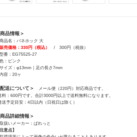
商品情報＞
商品名：バネホック 大
販売価格：330円（税込）
/ 300円（税抜）
型番：EG75525-27
色：ピンク
サイズ：φ13mm｜足の長さ7mm
内容：20ヶ
配送について＞
メール便（220円）対応商品です。
送料：600円です。合計3000円以上で送料無料になります。
発送予定目安：4日以内（日祝日は除く）
商品詳細情報＞
取扱いメーカー：ぱれっと
注意点】
覧環境等によって画像の色合いが異なることもあります。