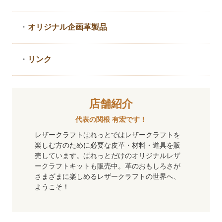
・
オリジナル企画革製品
・
リンク
店舗紹介
代表の関根 有宏です！
レザークラフトぱれっとではレザークラフトを
楽しむ方のために必要な皮革・材料・道具を販
売しています。ぱれっとだけのオリジナルレザ
ークラフトキットも販売中。革のおもしろさが
さまざまに楽しめるレザークラフトの世界へ、
ようこそ！