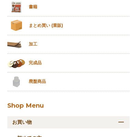
書籍
まとめ買い
(業販)
加工
完成品
廃盤商品
Shop Menu
お買い物