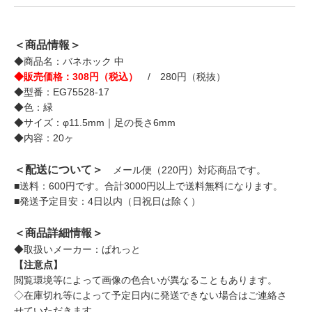
＜商品情報＞
◆商品名：バネホック 中
◆販売価格：308円（税込）
/ 280円（税抜）
◆型番：EG75528-17
◆色：緑
◆サイズ：φ11.5mm｜足の長さ6mm
◆内容：20ヶ
＜配送について＞
メール便（220円）対応商品です。
■送料：600円です。合計3000円以上で送料無料になります。
■発送予定目安：4日以内（日祝日は除く）
＜商品詳細情報＞
◆取扱いメーカー：ぱれっと
【注意点】
閲覧環境等によって画像の色合いが異なることもあります。
◇在庫切れ等によって予定日内に発送できない場合はご連絡さ
せていただきます。