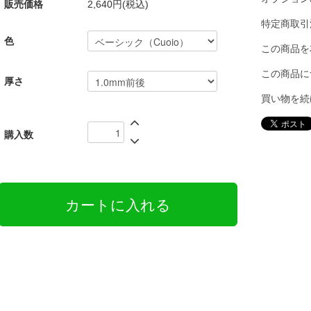
販売価格
2,640円(税込)
特定商取引
色
この商品を
この商品に
厚さ
買い物を続
購入数