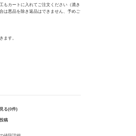
工もカートに入れてご注文ください（漉き
合は悪品を除き返品はできません、予めご
きます。
る(0件)
投稿
の値段詳細