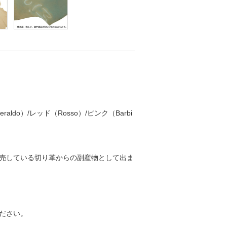
ldo）/レッド（Rosso）/ピンク（Barbi
売している切り革からの副産物として出ま
ださい。