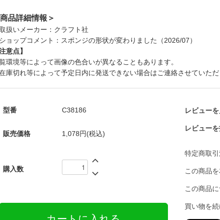
商品詳細情報＞
取扱いメーカー：クラフト社
ショップコメント：スポンジの形状が変わりました（2026/07）
注意点】
覧環境等によって画像の色合いが異なることもあります。
在庫切れ等によって予定日内に発送できない場合はご連絡させていただ
型番
C38186
レビューを見
レビューを
販売価格
1,078円(税込)
特定商取引
購入数
この商品を
この商品に
買い物を続