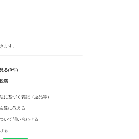
きます。
る(0件)
投稿
法に基づく表記（返品等）
友達に教える
ついて問い合わせる
ける