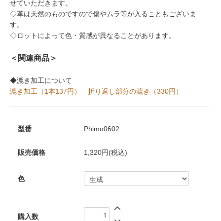
せていただきます。
◇革は天然のものですので傷やムラ等が入ることもございま
す。
◇ロットによって色・質感が異なることがあります。
＜関連商品＞
◆漉き加工について
漉き加工（1本137円）
折り返し部分の漉き（330円）
型番
Phimo0602
販売価格
1,320円(税込)
色
購入数