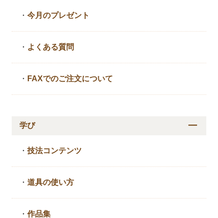
・
今月のプレゼント
・
よくある質問
・
FAXでのご注文について
学び
・
技法コンテンツ
・
道具の使い方
・
作品集