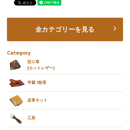
全カテゴリーを見る
Category
切り革
(カットレザー)
半裁 1枚革
皮革キット
工具