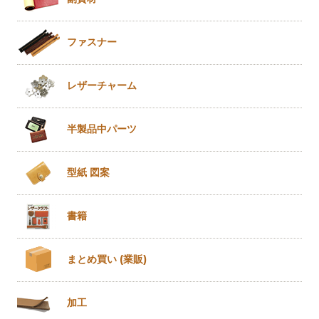
ファスナー
レザー
チャーム
半製品
中パーツ
型紙 図案
書籍
まとめ買い
(業販)
加工