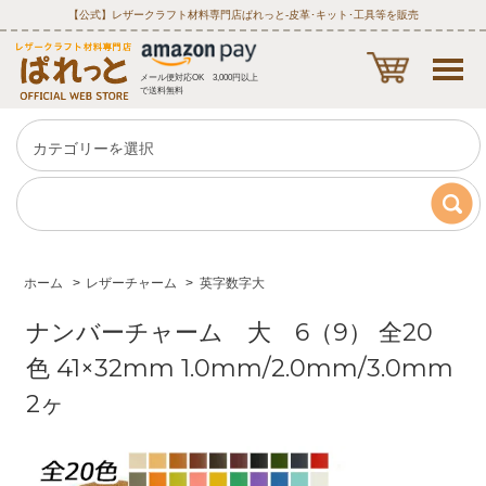
【公式】レザークラフト材料専門店ぱれっと‐皮革･キット･工具等を販売
メール便対応OK 3,000円以上
で送料無料
ホーム
>
レザーチャーム
>
英字数字大
ナンバーチャーム 大 6（9） 全20
色 41×32mm 1.0mm/2.0mm/3.0mm
2ヶ