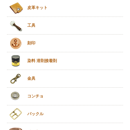
皮革キット
工具
刻印
染料 溶剤
接着剤
金具
コンチョ
バックル