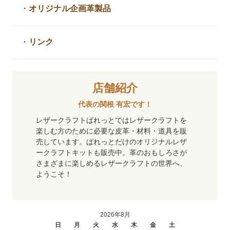
・
オリジナル企画革製品
・
リンク
店舗紹介
代表の関根 有宏です！
レザークラフトぱれっとではレザークラフトを
楽しむ方のために必要な皮革・材料・道具を販
売しています。ぱれっとだけのオリジナルレザ
ークラフトキットも販売中。革のおもしろさが
さまざまに楽しめるレザークラフトの世界へ、
ようこそ！
2026年8月
日
月
火
水
木
金
土