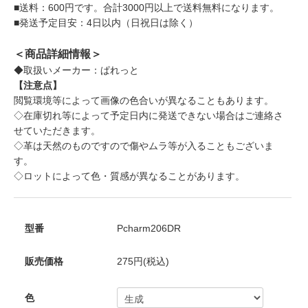
■送料：600円です。合計3000円以上で送料無料になります。
■発送予定目安：4日以内（日祝日は除く）
＜商品詳細情報＞
◆取扱いメーカー：ぱれっと
【注意点】
閲覧環境等によって画像の色合いが異なることもあります。
◇在庫切れ等によって予定日内に発送できない場合はご連絡さ
せていただきます。
◇革は天然のものですので傷やムラ等が入ることもございま
す。
◇ロットによって色・質感が異なることがあります。
型番
Pcharm206DR
販売価格
275円(税込)
色