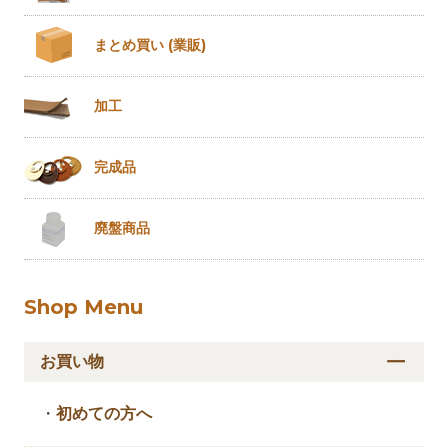
まとめ買い
(業販)
加工
完成品
廃盤商品
Shop Menu
お買い物
・
初めての方へ