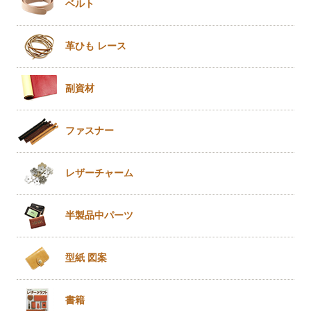
ベルト
革ひも
レース
副資材
ファスナー
レザー
チャーム
半製品
中パーツ
型紙 図案
書籍