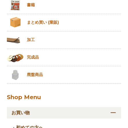
書籍
まとめ買い
(業販)
加工
完成品
廃盤商品
Shop Menu
お買い物
・
初めての方へ