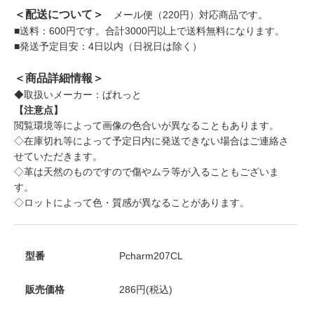
＜配送について＞
メール便（220円）対応商品です。
■送料：600円です。合計3000円以上で送料無料になります。
■発送予定目安：4日以内（日祝日は除く）
＜商品詳細情報＞
◆取扱いメーカー：ぱれっと
【注意点】
閲覧環境等によって画像の色合いが異なることもあります。
◇在庫切れ等によって予定日内に発送できない場合はご連絡さ
せていただきます。
◇革は天然のものですので傷やムラ等が入ることもございま
す。
◇ロットによって色・質感が異なることがあります。
型番
Pcharm207CL
販売価格
286円(税込)