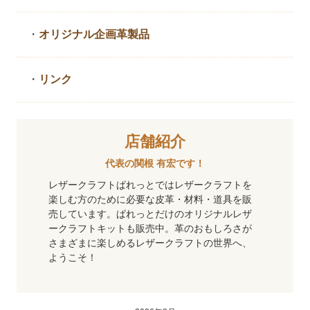
・
オリジナル企画革製品
・
リンク
店舗紹介
代表の関根 有宏です！
レザークラフトぱれっとではレザークラフトを
楽しむ方のために必要な皮革・材料・道具を販
売しています。ぱれっとだけのオリジナルレザ
ークラフトキットも販売中。革のおもしろさが
さまざまに楽しめるレザークラフトの世界へ、
ようこそ！