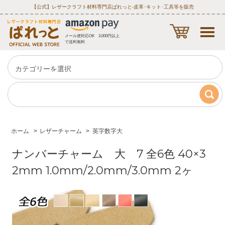
【公式】レザークラフト材料専門店ぱれっと‐皮革･キット･工具等を販売
メール便対応OK 3,000円以上
で送料無料
ホーム
>
レザーチャーム
>
英字数字大
ナンバーチャーム 大 7 全6色 40×3
2mm 1.0mm/2.0mm/3.0mm 2ヶ