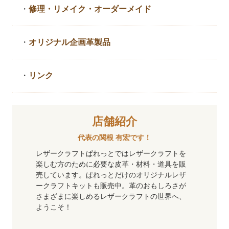
・
修理・リメイク・
オーダーメイド
・
オリジナル企画革製品
・
リンク
店舗紹介
代表の関根 有宏です！
レザークラフトぱれっとではレザークラフトを
楽しむ方のために必要な皮革・材料・道具を販
売しています。ぱれっとだけのオリジナルレザ
ークラフトキットも販売中。革のおもしろさが
さまざまに楽しめるレザークラフトの世界へ、
ようこそ！