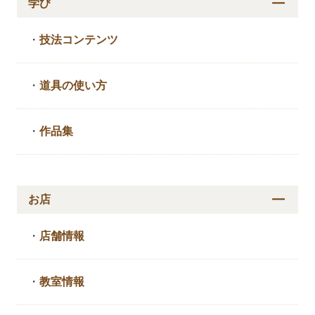
学び
・
技法コンテンツ
・
道具の使い方
・
作品集
お店
・
店舗情報
・
教室情報