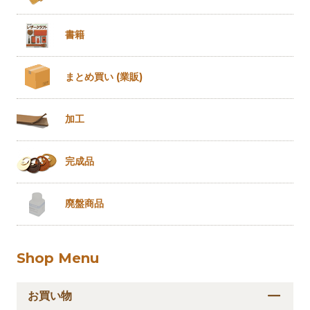
書籍
まとめ買い
(業販)
加工
完成品
廃盤商品
Shop Menu
お買い物