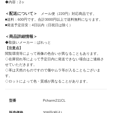
◆内容：2ヶ
＜配送について＞
メール便（220円）対応商品です。
■送料：600円です。合計3000円以上で送料無料になります。
■発送予定目安：4日以内（日祝日は除く）
＜商品詳細情報＞
◆取扱いメーカー：ぱれっと
【注意点】
閲覧環境等によって画像の色合いが異なることもあります。
◇在庫切れ等によって予定日内に発送できない場合はご連絡さ
せていただきます。
◇革は天然のものですので傷やムラ等が入ることもございま
す。
◇ロットによって色・質感が異なることがあります。
型番
Pcharm211CL
販売価格
308円(税込)