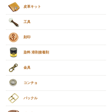
皮革キット
工具
刻印
染料 溶剤
接着剤
金具
コンチョ
バックル