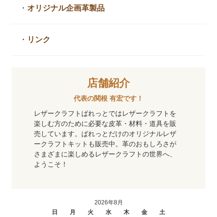
・
オリジナル企画革製品
・
リンク
店舗紹介
代表の関根 有宏です！
レザークラフトぱれっとではレザークラフトを
楽しむ方のために必要な皮革・材料・道具を販
売しています。ぱれっとだけのオリジナルレザ
ークラフトキットも販売中。革のおもしろさが
さまざまに楽しめるレザークラフトの世界へ、
ようこそ！
2026年8月
日
月
火
水
木
金
土