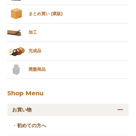
まとめ買い
(業販)
加工
完成品
廃盤商品
Shop Menu
お買い物
・
初めての方へ