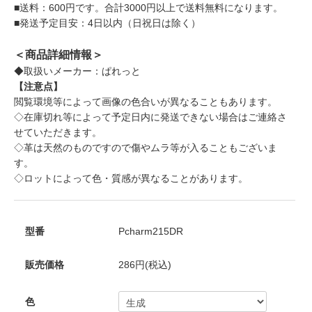
■送料：600円です。合計3000円以上で送料無料になります。
■発送予定目安：4日以内（日祝日は除く）
＜商品詳細情報＞
◆取扱いメーカー：ぱれっと
【注意点】
閲覧環境等によって画像の色合いが異なることもあります。
◇在庫切れ等によって予定日内に発送できない場合はご連絡さ
せていただきます。
◇革は天然のものですので傷やムラ等が入ることもございま
す。
◇ロットによって色・質感が異なることがあります。
型番
Pcharm215DR
販売価格
286円(税込)
色