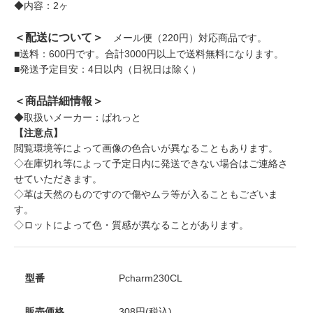
◆内容：2ヶ
＜配送について＞
メール便（220円）対応商品です。
■送料：600円です。合計3000円以上で送料無料になります。
■発送予定目安：4日以内（日祝日は除く）
＜商品詳細情報＞
◆取扱いメーカー：ぱれっと
【注意点】
閲覧環境等によって画像の色合いが異なることもあります。
◇在庫切れ等によって予定日内に発送できない場合はご連絡さ
せていただきます。
◇革は天然のものですので傷やムラ等が入ることもございま
す。
◇ロットによって色・質感が異なることがあります。
型番
Pcharm230CL
販売価格
308円(税込)