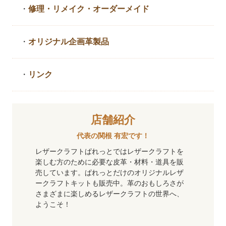
・
修理・リメイク・
オーダーメイド
・
オリジナル企画革製品
・
リンク
店舗紹介
代表の関根 有宏です！
レザークラフトぱれっとではレザークラフトを
楽しむ方のために必要な皮革・材料・道具を販
売しています。ぱれっとだけのオリジナルレザ
ークラフトキットも販売中。革のおもしろさが
さまざまに楽しめるレザークラフトの世界へ、
ようこそ！