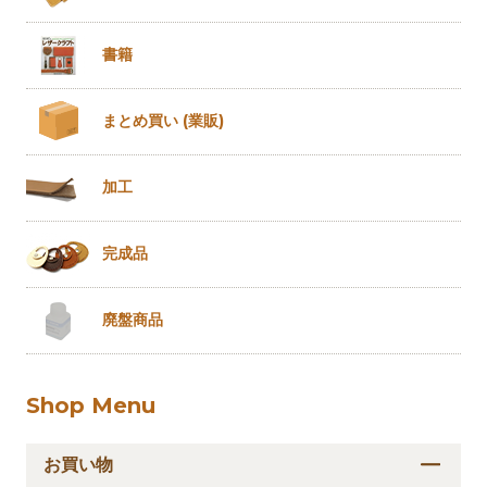
書籍
まとめ買い
(業販)
加工
完成品
廃盤商品
Shop Menu
お買い物