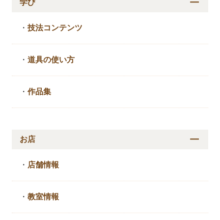
学び
・
技法コンテンツ
・
道具の使い方
・
作品集
お店
・
店舗情報
・
教室情報