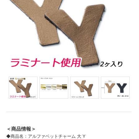
＜商品情報＞
◆商品名：アルファベットチャーム 大 Y