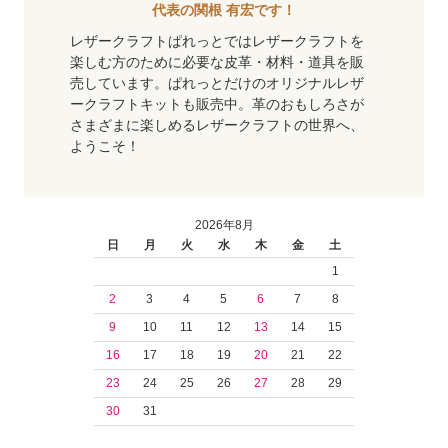
代表の関根 有宏です！
レザークラフトぱれっとではレザークラフトを
楽しむ方のために必要な皮革・材料・道具を販
売しています。ぱれっとだけのオリジナルレザ
ークラフトキットも販売中。革のおもしろさが
さまざまに楽しめるレザークラフトの世界へ、
ようこそ！
2026年8月
日
月
火
水
木
金
土
1
2
3
4
5
6
7
8
9
10
11
12
13
14
15
16
17
18
19
20
21
22
23
24
25
26
27
28
29
30
31