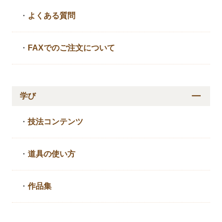
・
よくある質問
・
FAXでのご注文について
学び
・
技法コンテンツ
・
道具の使い方
・
作品集