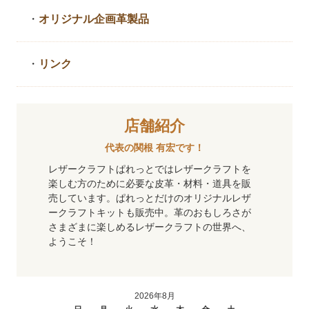
・
オリジナル企画革製品
・
リンク
店舗紹介
代表の関根 有宏です！
レザークラフトぱれっとではレザークラフトを
楽しむ方のために必要な皮革・材料・道具を販
売しています。ぱれっとだけのオリジナルレザ
ークラフトキットも販売中。革のおもしろさが
さまざまに楽しめるレザークラフトの世界へ、
ようこそ！
2026年8月