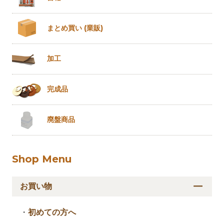
まとめ買い
(業販)
加工
完成品
廃盤商品
Shop Menu
お買い物
・
初めての方へ