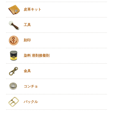
皮革キット
工具
刻印
染料 溶剤
接着剤
金具
コンチョ
バックル