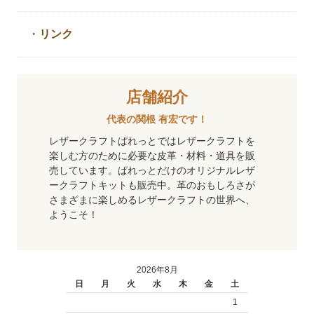
・
リンク
店舗紹介
代表の関根 有宏です！
レザークラフトぱれっとではレザークラフトを
楽しむ方のために必要な皮革・材料・道具を販
売しています。ぱれっとだけのオリジナルレザ
ークラフトキットも販売中。革のおもしろさが
さまざまに楽しめるレザークラフトの世界へ、
ようこそ！
2026年8月
日
月
火
水
木
金
土
1