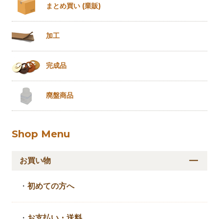
まとめ買い
(業販)
加工
完成品
廃盤商品
Shop Menu
お買い物
・
初めての方へ
・
お支払い・送料