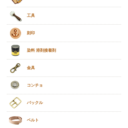
工具
刻印
染料 溶剤
接着剤
金具
コンチョ
バックル
ベルト