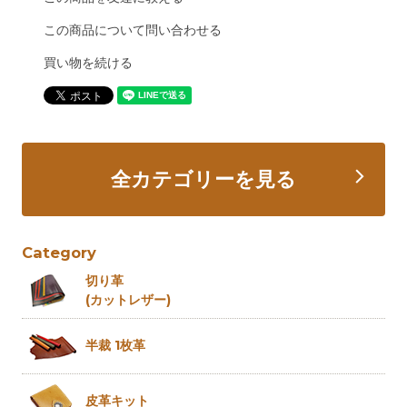
この商品について問い合わせる
買い物を続ける
全カテゴリーを見る
Category
切り革
(カットレザー)
半裁 1枚革
皮革キット