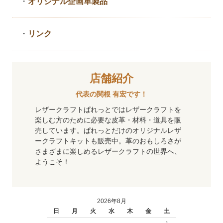
・
オリジナル企画革製品
・
リンク
店舗紹介
代表の関根 有宏です！
レザークラフトぱれっとではレザークラフトを
楽しむ方のために必要な皮革・材料・道具を販
売しています。ぱれっとだけのオリジナルレザ
ークラフトキットも販売中。革のおもしろさが
さまざまに楽しめるレザークラフトの世界へ、
ようこそ！
2026年8月
日
月
火
水
木
金
土