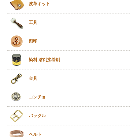
皮革キット
工具
刻印
染料 溶剤
接着剤
金具
コンチョ
バックル
ベルト