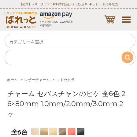
【公式】レザークラフト材料専門店ぱれっと‐皮革･キット･工具等を販売
メール便対応OK 3,000円以上
で送料無料
ホーム
>
レザーチャーム
>
エトセトラ
チャーム セバスチャンのヒゲ 全6色 2
6×80mm 1.0mm/2.0mm/3.0mm 2
ヶ