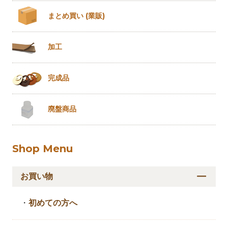
まとめ買い
(業販)
加工
完成品
廃盤商品
Shop Menu
お買い物
・
初めての方へ