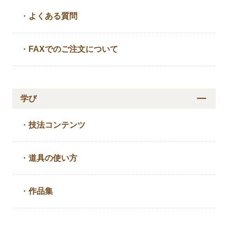
・
よくある質問
・
FAXでのご注文について
学び
・
技法コンテンツ
・
道具の使い方
・
作品集