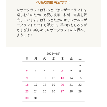
代表の関根 有宏です！
レザークラフトぱれっとではレザークラフトを
楽しむ方のために必要な皮革・材料・道具を販
売しています。ぱれっとだけのオリジナルレザ
ークラフトキットも販売中。革のおもしろさが
さまざまに楽しめるレザークラフトの世界へ、
ようこそ！
2026年8月
日
月
火
水
木
金
土
1
2
3
4
5
6
7
8
9
10
11
12
13
14
15
16
17
18
19
20
21
22
23
24
25
26
27
28
29
30
31