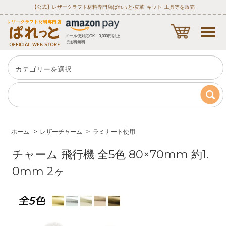
【公式】レザークラフト材料専門店ぱれっと‐皮革･キット･工具等を販売
メール便対応OK 3,000円以上
で送料無料
ホーム
>
レザーチャーム
>
ラミナート使用
チャーム 飛行機 全5色 80×70mm 約1.
0mm 2ヶ