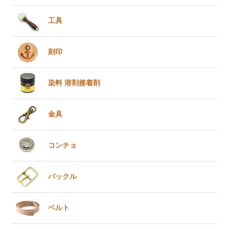
工具
刻印
染料 溶剤
接着剤
金具
コンチョ
バックル
ベルト