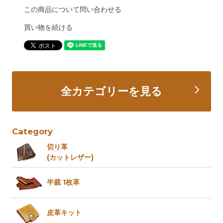
この商品について問い合わせる
買い物を続ける
全カテゴリーを見る
Category
切り革
(カットレザー)
半裁 1枚革
皮革キット