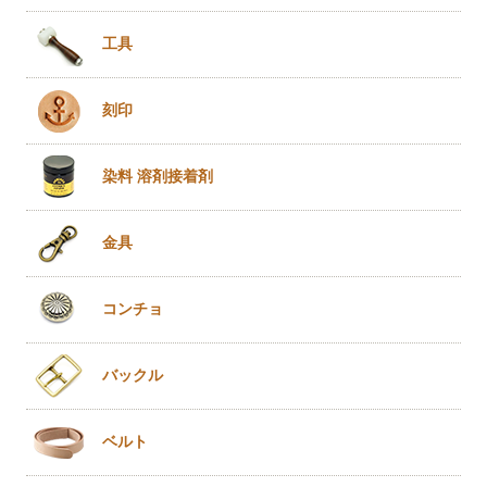
工具
刻印
染料 溶剤
接着剤
金具
コンチョ
バックル
ベルト