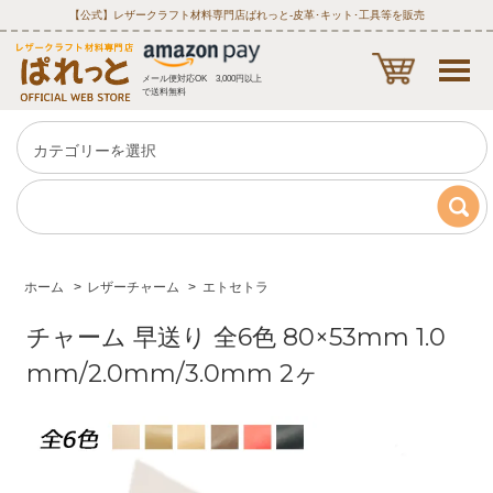
【公式】レザークラフト材料専門店ぱれっと‐皮革･キット･工具等を販売
メール便対応OK 3,000円以上
で送料無料
ホーム
>
レザーチャーム
>
エトセトラ
チャーム 早送り 全6色 80×53mm 1.0
mm/2.0mm/3.0mm 2ヶ