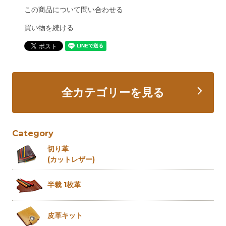
この商品について問い合わせる
買い物を続ける
全カテゴリーを見る
Category
切り革
(カットレザー)
半裁 1枚革
皮革キット